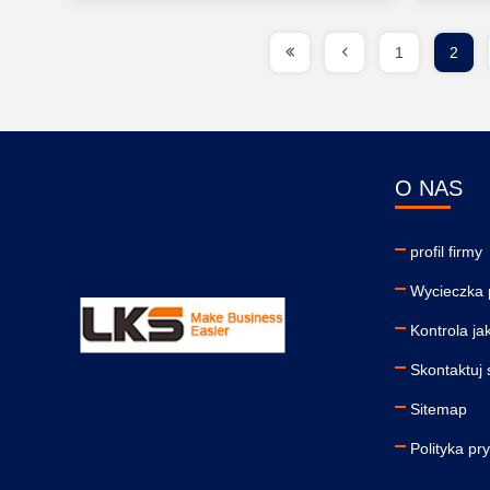
1
2
O NAS
profil firmy
Wycieczka 
Kontrola ja
Skontaktuj 
Sitemap
Polityka pr