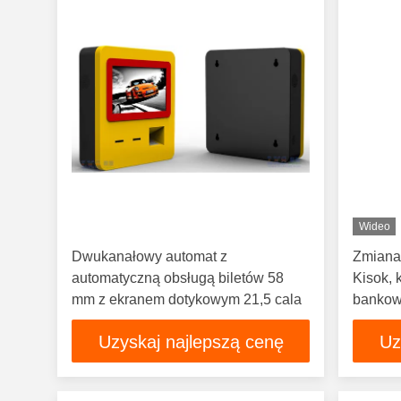
Wideo
Dwukanałowy automat z
Zmiana
automatyczną obsługą biletów 58
Kisok, 
mm z ekranem dotykowym 21,5 cala
bankow
Uzyskaj najlepszą cenę
Uz