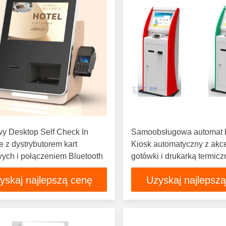
y Desktop Self Check In
Samoobsługowa automat b
 z dystrybutorem kart
Kiosk automatyczny z akc
ych i połączeniem Bluetooth
gotówki i drukarką termicz
yskaj najlepszą cenę
Uzyskaj najlepsz