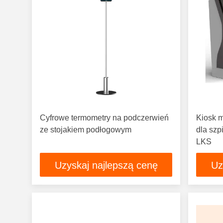
Cyfrowe termometry na podczerwień
Kiosk 
ze stojakiem podłogowym
dla szp
LKS
Uzyskaj najlepszą cenę
Uz