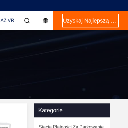
Uzyskaj Najlepszą Cenę
AZ VR
Kategorie
Stacja Płatności Za Parkowanie