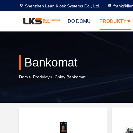
Shenzhen Lean Kiosk Systems Co., Ltd.
frank@lie
DO DOMU
PRODUKTY
Bankomat
Dom
>
Produkty
>
Chiny Bankomat