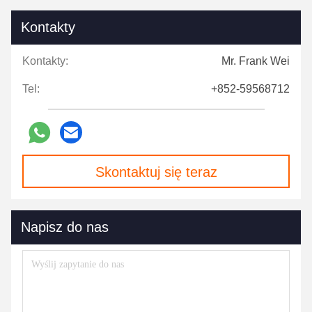
Kontakty
Kontakty:
Mr. Frank Wei
Tel:
+852-59568712
Skontaktuj się teraz
Napisz do nas