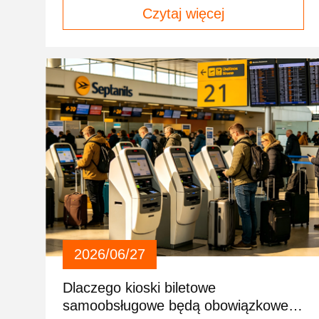
Czytaj więcej
2026/06/27
Dlaczego kioski biletowe
samoobsługowe będą obowiązkowe