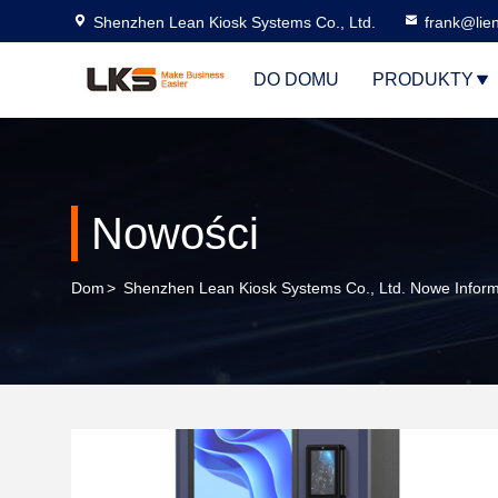
Shenzhen Lean Kiosk Systems Co., Ltd.
frank@lie
DO DOMU
PRODUKTY
Nowości
Dom
>
Shenzhen Lean Kiosk Systems Co., Ltd. Nowe Inform