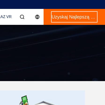
Uzyskaj Najlepszą Cenę
AZ VR