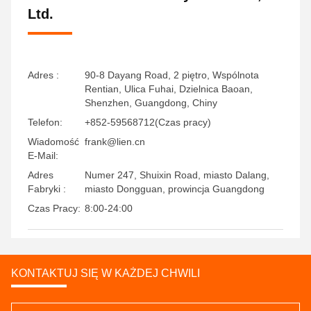
Ltd.
Adres :
90-8 Dayang Road, 2 piętro, Wspólnota
Rentian, Ulica Fuhai, Dzielnica Baoan,
Shenzhen, Guangdong, Chiny
Telefon:
+852-59568712(Czas pracy)
Wiadomość
frank@lien.cn
E-Mail:
Adres
Numer 247, Shuixin Road, miasto Dalang,
Fabryki :
miasto Dongguan, prowincja Guangdong
Czas Pracy:
8:00-24:00
KONTAKTUJ SIĘ W KAŻDEJ CHWILI