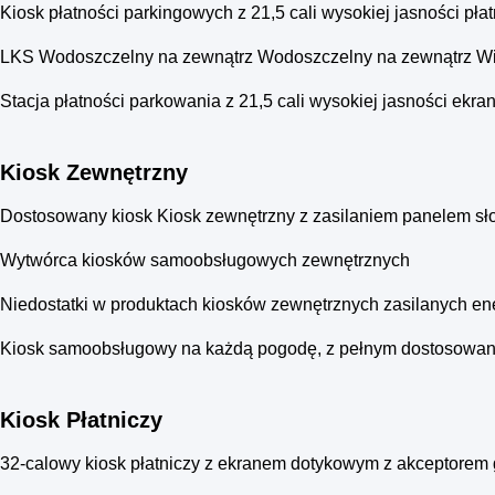
Kiosk płatności parkingowych z 21,5 cali wysokiej jasności p
LKS Wodoszczelny na zewnątrz Wodoszczelny na zewnątrz Wi
Stacja płatności parkowania z 21,5 cali wysokiej jasności ekr
Kiosk Zewnętrzny
Dostosowany kiosk Kiosk zewnętrzny z zasilaniem panelem sło
Wytwórca kiosków samoobsługowych zewnętrznych
Niedostatki w produktach kiosków zewnętrznych zasilanych ene
Kiosk samoobsługowy na każdą pogodę, z pełnym dostosowani
Kiosk Płatniczy
32-calowy kiosk płatniczy z ekranem dotykowym z akceptorem g