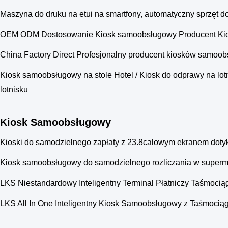
Maszyna do druku na etui na smartfony, automatyczny sprzęt d
OEM ODM Dostosowanie Kiosk samoobsługowy Producent Kios
China Factory Direct Profesjonalny producent kiosków sam
Kiosk samoobsługowy na stole Hotel / Kiosk do odprawy na lotn
lotnisku
Kiosk Samoobsługowy
Kioski do samodzielnego zapłaty z 23.8calowym ekranem doty
Kiosk samoobsługowy do samodzielnego rozliczania w superm
LKS Niestandardowy Inteligentny Terminal Płatniczy Taśmoci
LKS All In One Inteligentny Kiosk Samoobsługowy z Taśmocią