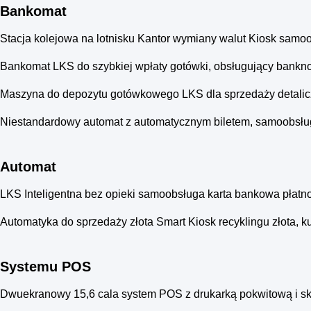
Bankomat
Stacja kolejowa na lotnisku Kantor wymiany walut Kiosk sam
Bankomat LKS do szybkiej wpłaty gotówki, obsługujący banknot
Maszyna do depozytu gotówkowego LKS dla sprzedaży detalicz
Niestandardowy automat z automatycznym biletem, samoobsługow
Automat
LKS Inteligentna bez opieki samoobsługa karta bankowa płatn
Automatyka do sprzedaży złota Smart Kiosk recyklingu złota, k
Systemu POS
Dwuekranowy 15,6 cala system POS z drukarką pokwitową i 