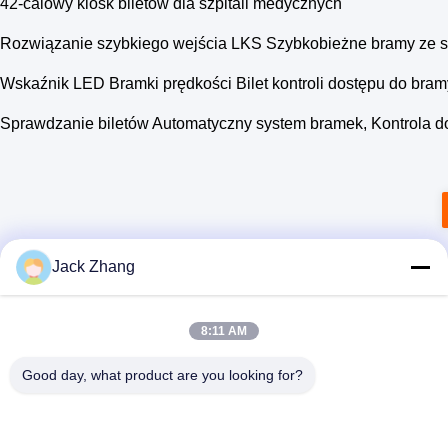
42-calowy kiosk biletów dla szpitali medycznych
Rozwiązanie szybkiego wejścia LKS Szybkobieżne bramy ze sta
Wskaźnik LED Bramki prędkości Bilet kontroli dostępu do bram
Sprawdzanie biletów Automatyczny system bramek, Kontrola d
Jack Zhang
8:11 AM
Good day, what product are you looking for?
SHENZHEN LEAN KIOSK SYSTEMS CO.,