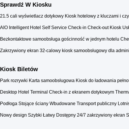
Sprawdź W Kiosku
21.5 cali wyświetlacz dotykowy Kiosk hotelowy z kluczami i cz
AIO Intelligent Hotel Self Service Check-in Check-out Kiosk Us
Bezkontaktowe samoobsługa gościnność w jednym hotelu Chec
Zakrzywiony ekran 32-calowy kiosk samoobsługowy dla administr
Kiosk Biletów
Park rozrywki Karta samoobsługowa Kiosk do ładowania pełnof
Desktop Hotel Terminal Check-in z ekranem dotykowym Therma
Podłoga Stojące ściany Wbudowane Transport publiczny Lotni
Nowy design Szybki Łatwy Dostępny 24/7 zakrzywiony ekran S