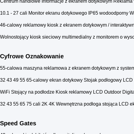
Centrum handlowe Informacje z ekranem dotykowym Reklama w
10.1 - 27 cali Monitor ekranu dotykowego IP65 wodoodporny
46-calowy reklamowy kiosk z ekranem dotykowym / interaktywny
Wolnostojący kiosk sieciowy multimedialny z monitorem o wys
Cyfrowe Oznakowanie
55-calowa maszyna reklamowa z ekranem dotykowym z syste
32 43 49 55 65-calowy ekran dotykowy Stojak podłogowy LCD I
WiFi Stojący na podłodze Kiosk reklamowy LCD Outdoor Digit
32 43 55 65 75 cali 2K 4K Wewnętrzna podłoga stojąca LCD ek
Speed ​​Gates