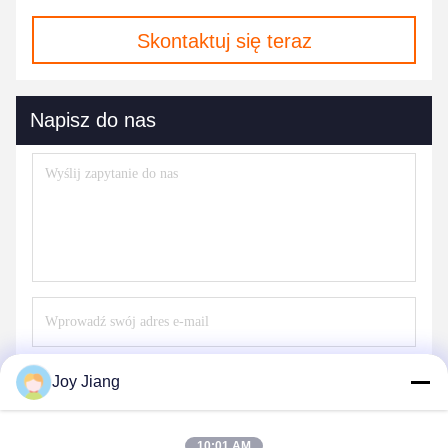
Skontaktuj się teraz
Napisz do nas
Wysłać
Joy Jiang
10:01 AM