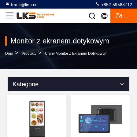
frank@lien.cn
+852-59568712
Zacytować
Monitor z ekranem dotykowym
>
>
Dom
Produkty
Chiny Monitor Z Ekranem Dotykowym
Kategorie