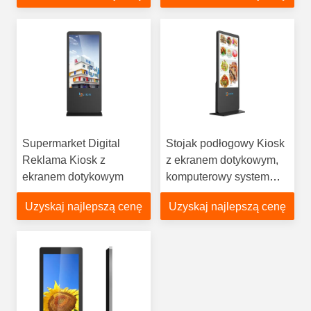
informacyjny
Supermarket Digital
Stojak podłogowy Kiosk
Reklama Kiosk z
z ekranem dotykowym,
ekranem dotykowym
komputerowy system
informacyjny Kiosk
Uzyskaj najlepszą cenę
Uzyskaj najlepszą cenę