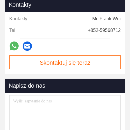
Kontakty
Kontakty:
Mr. Frank Wei
Tel:
+852-59568712
Skontaktuj się teraz
Napisz do nas