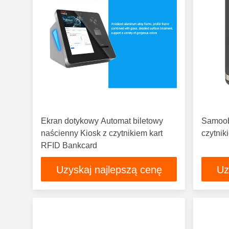
Ekran dotykowy Automat biletowy
Samoob
naścienny Kiosk z czytnikiem kart
czytnik
RFID Bankcard
Uzyskaj najlepszą cenę
Uz