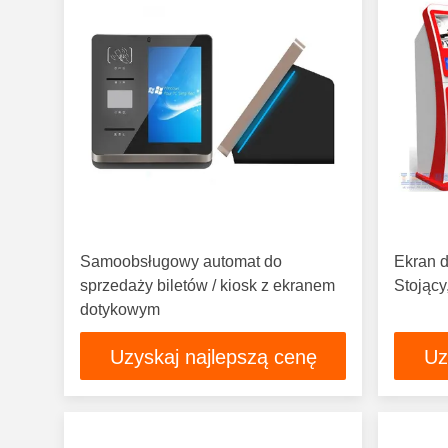
Samoobsługowy automat do
Ekran d
sprzedaży biletów / kiosk z ekranem
Stojący
dotykowym
Uzyskaj najlepszą cenę
Uz