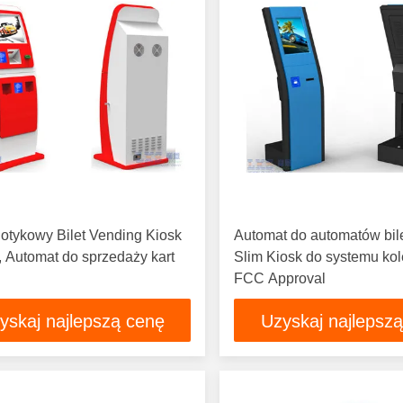
otykowy Bilet Vending Kiosk
Automat do automatów bi
, Automat do sprzedaży kart
Slim Kiosk do systemu kol
FCC Approval
yskaj najlepszą cenę
Uzyskaj najlepsz