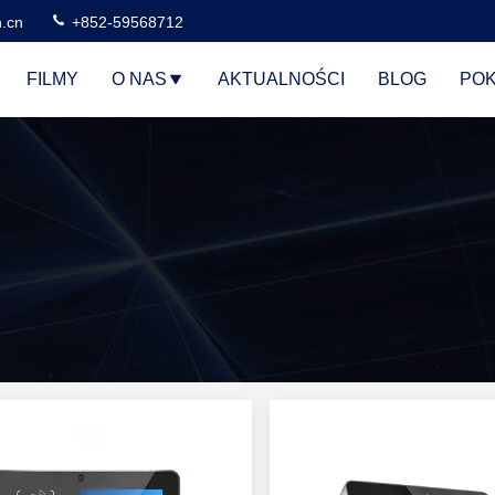
n.cn
+852-59568712
FILMY
O NAS
AKTUALNOŚCI
BLOG
POK