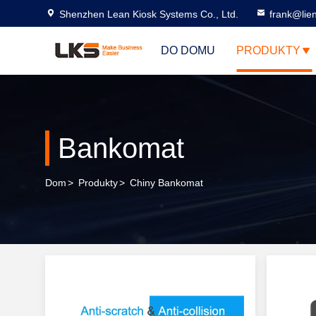
Shenzhen Lean Kiosk Systems Co., Ltd.
frank@lie
DO DOMU
PRODUKTY
Bankomat
Dom
>
Produkty
>
Chiny Bankomat