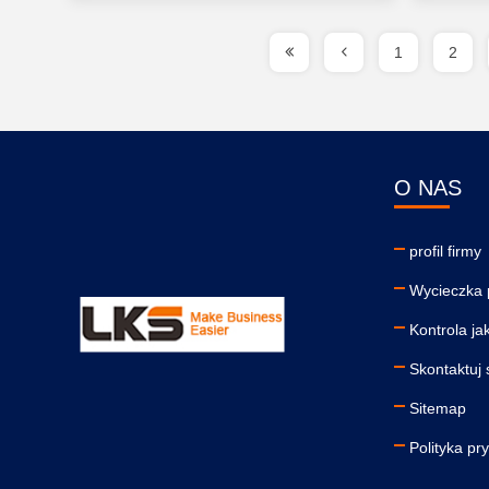
1
2
O NAS
profil firmy
Wycieczka 
Kontrola ja
Skontaktuj 
Sitemap
Polityka pr