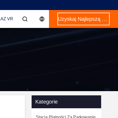
Uzyskaj Najlepszą Cenę
AZ VR
Kategorie
Stacja Płatności Za Parkowanie