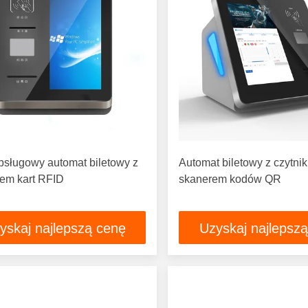
sługowy automat biletowy z
Automat biletowy z czytnik
iem kart RFID
skanerem kodów QR
yskaj najlepszą cenę
Uzyskaj najlepsz