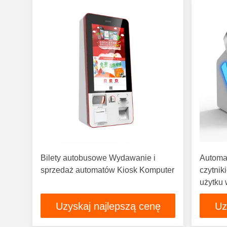
Bilety autobusowe Wydawanie i
Automat
sprzedaż automatów Kiosk Komputer
czytnik
użytku 
Uzyskaj najlepszą cenę
Uz