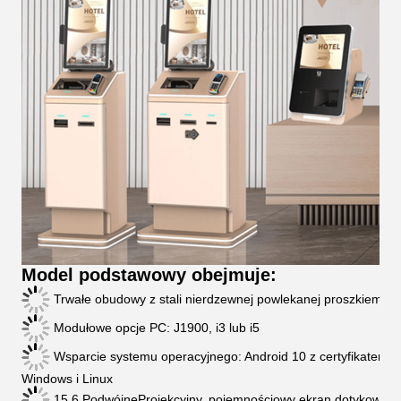
Model podstawowy obejmuje:
Trwałe obudowy z stali nierdzewnej powlekanej proszkiem
Modułowe opcje PC: J1900, i3 lub i5
Wsparcie systemu operacyjnego: Android 10 z certyfikatem 
Windows i Linux
15.6 Podwójne
Projekcyjny, pojemnościowy ekran dotykowy