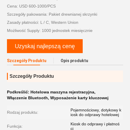
Cena: USD 600-1000/PCS
Szczegóły pakowania: Pakiet drewnianej skrzynki
Zasady płatności: L / C, Western Union
Możliwość Supply: 1000 jednostek miesięcznie
Uzyskaj najlepszą cenę
Szczegóły Produktu
Opis produktu
Szczegóły Produktu
Podkreślić:
Hotelowa maszyna rejestracyjna
,
Włączenie Bluetooth
,
Wyposażenie karty kluczowej
Pojemnościowy, dotykowy k
Rodzaj produktu:
iosk do odprawy hotelowej
Kiosk do odprawy i płatnoś
Funkcja:
ci