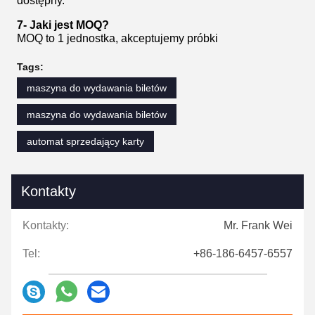
dostępny.
7- Jaki jest MOQ?
MOQ to 1 jednostka, akceptujemy próbki
Tags:
maszyna do wydawania biletów
maszyna do wydawania biletów
automat sprzedający karty
Kontakty
Kontakty:
Mr. Frank Wei
Tel:
+86-186-6457-6557