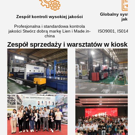
Globalny system
Zespół kontroli wysokiej jakości
jakośc
Profesjonalna i standardowa kontrola
jakości Stwórz dobrą markę Lien i Made.in-
ISO9001, IS01400
china
Zespół sprzedaży i warsztatów w kiosk