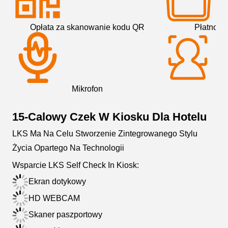
Opłata za skanowanie kodu QR
Płatność
Mikrofon
Ka
15-Calowy Czek W Kiosku Dla Hotelu
LKS Ma Na Celu Stworzenie Zintegrowanego Stylu
Życia Opartego Na Technologii
Wsparcie LKS Self Check In Kiosk:
Ekran dotykowy
HD WEBCAM
Skaner paszportowy