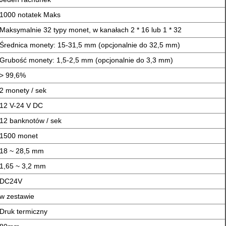
1000 notatek Maks
Maksymalnie 32 typy monet, w kanałach 2 * 16 lub 1 * 32
Średnica monety: 15-31,5 mm (opcjonalnie do 32,5 mm)
Grubość monety: 1,5-2,5 mm (opcjonalnie do 3,3 mm)
> 99,6%
2 monety / sek
12 V-24 V DC
12 banknotów / sek
1500 monet
18 ~ 28,5 mm
1,65 ~ 3,2 mm
DC24V
w zestawie
Druk termiczny