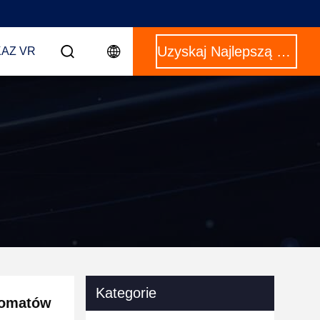
Uzyskaj Najlepszą Cenę
AZ VR
Kategorie
utomatów