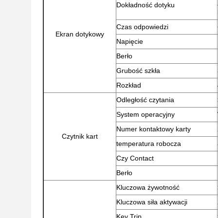
Dokładność dotyku
Czas odpowiedzi
Ekran dotykowy
Napięcie
Berło
Grubość szkła
Rozkład
Odległość czytania
System operacyjny
Numer kontaktowy karty
Czytnik kart
temperatura robocza
Czy Contact
Berło
Kluczowa żywotność
Kluczowa siła aktywacji
Key Trip