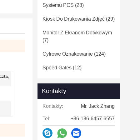
Systemu POS
(28)
Kiosk Do Drukowania Zdjęć
(29)
Monitor Z Ekranem Dotykowym
(7)
Cyfrowe Oznakowanie
(124)
Speed ​​Gates
(12)
czta,
Kontakty
Kontakty:
Mr. Jack Zhang
Tel:
+86-186-6457-6557