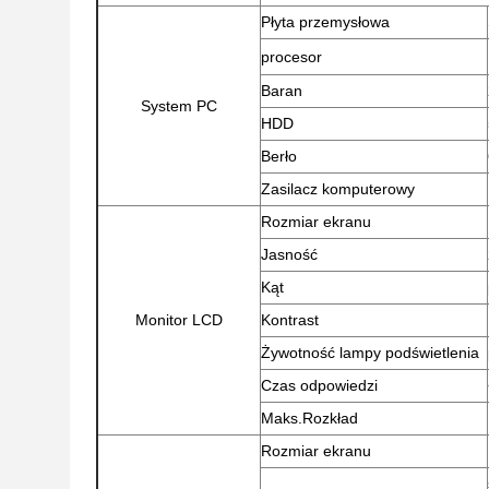
Płyta przemysłowa
procesor
Baran
System PC
HDD
Berło
Zasilacz komputerowy
Rozmiar ekranu
Jasność
Kąt
Monitor LCD
Kontrast
Żywotność lampy podświetlenia
Czas odpowiedzi
Maks.Rozkład
Rozmiar ekranu