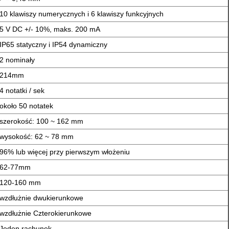
10 klawiszy numerycznych i 6 klawiszy funkcyjnych
5 V DC +/- 10%, maks. 200 mA
IP65 statyczny i IP54 dynamiczny
2 nominały
214mm
4 notatki / sek
około 50 notatek
szerokość: 100 ~ 162 mm
wysokość: 62 ~ 78 mm
96% lub więcej przy pierwszym włożeniu
62-77mm
120-160 mm
wzdłużnie dwukierunkowe
wzdłużnie Czterokierunkowe
Jeden rachunek