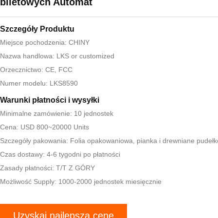
biletowych Automat
Szczegóły Produktu
Miejsce pochodzenia: CHINY
Nazwa handlowa: LKS or customized
Orzecznictwo: CE, FCC
Numer modelu: LKS8590
Warunki płatności i wysyłki
Minimalne zamówienie: 10 jednostek
Cena: USD 800~20000 Units
Szczegóły pakowania: Folia opakowaniowa, pianka i drewniane pudełk
Czas dostawy: 4-6 tygodni po płatności
Zasady płatności: T/T Z GÓRY
Możliwość Supply: 1000-2000 jednostek miesięcznie
Uzyskaj najlepszą cenę