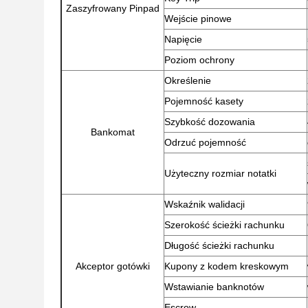
Zaszyfrowany Pinpad
Wejście pinowe
Napięcie
Poziom ochrony
Określenie
Pojemność kasety
Szybkość dozowania
Bankomat
Odrzuć pojemność
Użyteczny rozmiar notatki
Wskaźnik walidacji
Szerokość ścieżki rachunku
Długość ścieżki rachunku
Akceptor gotówki
Kupony z kodem kreskowym
Wstawianie banknotów
Escrow