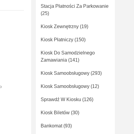
Stacja Płatności Za Parkowanie
(25)
Kiosk Zewnętrzny
(19)
Kiosk Płatniczy
(150)
Kiosk Do Samodzielnego
Zamawiania
(141)
Kiosk Samoobsługowy
(293)
Kiosk Samoobsługowy
(12)
o
Sprawdź W Kiosku
(126)
Kiosk Biletów
(30)
Bankomat
(93)