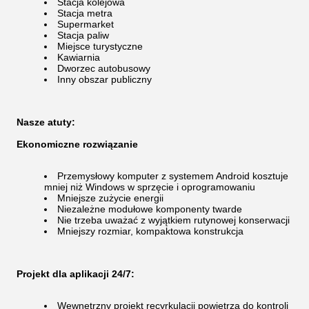
Stacja kolejowa
Stacja metra
Supermarket
Stacja paliw
Miejsce turystyczne
Kawiarnia
Dworzec autobusowy
Inny obszar publiczny
Nasze atuty:
Ekonomiczne rozwiązanie
Przemysłowy komputer z systemem Android kosztuje
mniej niż Windows w sprzęcie i oprogramowaniu
Mniejsze zużycie energii
Niezależne modułowe komponenty twarde
Nie trzeba uważać z wyjątkiem rutynowej konserwacji
Mniejszy rozmiar, kompaktowa konstrukcja
Projekt dla aplikacji 24/7:
Wewnętrzny projekt recyrkulacji powietrza do kontroli