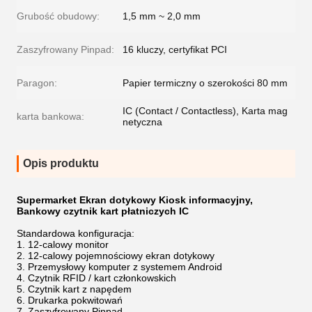
Grubość obudowy:
1,5 mm ~ 2,0 mm
Zaszyfrowany Pinpad:
16 kluczy, certyfikat PCI
Paragon:
Papier termiczny o szerokości 80 mm
IC (Contact / Contactless), Karta mag
karta bankowa:
netyczna
Opis produktu
Supermarket Ekran dotykowy Kiosk informacyjny,
Bankowy czytnik kart płatniczych IC
Standardowa konfiguracja:
12-calowy monitor
12-calowy pojemnościowy ekran dotykowy
Przemysłowy komputer z systemem Android
Czytnik RFID / kart członkowskich
Czytnik kart z napędem
Drukarka pokwitowań
Zaszyfrowany Pinpad