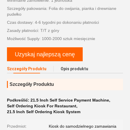
Minimalne zamówienie: 1 jednostka
Szczegóły pakowania: Folia do owijania, pianka i drewniane
pudełko
Czas dostawy: 4-6 tygodni po dokonaniu płatności
Zasady płatności: T/T z góry
Możliwość Supply: 1000-2000 sztuk miesięcznie
Uzyskaj najlepszą cenę
Szczegóły Produktu
Opis produktu
Szczegóły Produktu
Podkreślić:
21.5 Inch Self Service Payment Machine
,
Self Ordering Kiosk For Restaurant
,
21.5 Inch Self Ordering Kiosk System
Przedmiot:
Kiosk do samodzielnego zamawiania