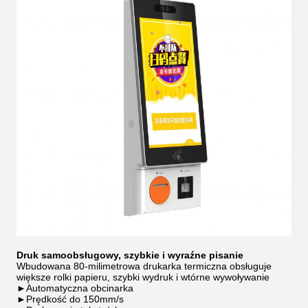
Druk samoobsługowy, szybkie i wyraźne pisanie
Wbudowana 80-milimetrowa drukarka termiczna obsługuje
większe rolki papieru, szybki wydruk i wtórne wywoływanie
►Automatyczna obcinarka
►Prędkość do 150mm/s