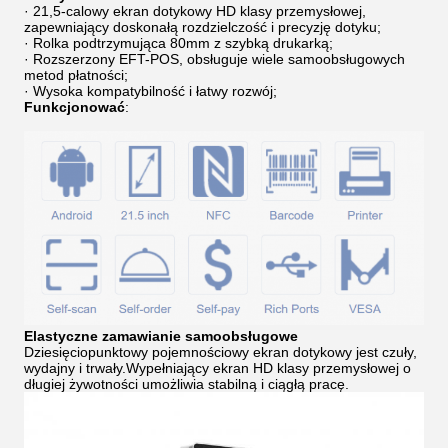
· 21,5-calowy ekran dotykowy HD klasy przemysłowej,
zapewniający doskonałą rozdzielczość i precyzję dotyku;
· Rolka podtrzymująca 80mm z szybką drukarką;
· Rozszerzony EFT-POS, obsługuje wiele samoobsługowych
metod płatności;
· Wysoka kompatybilność i łatwy rozwój;
Funkcjonować
:
Elastyczne zamawianie samoobsługowe
Dziesięciopunktowy pojemnościowy ekran dotykowy jest czuły,
wydajny i trwały.Wypełniający ekran HD klasy przemysłowej o
długiej żywotności umożliwia stabilną i ciągłą pracę.