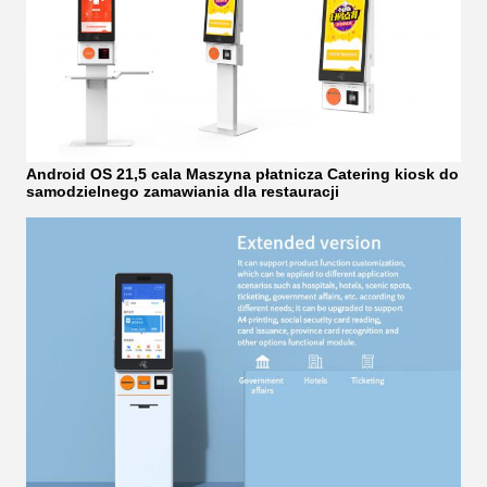
Android OS 21,5 cala Maszyna płatnicza Catering kiosk do
samodzielnego zamawiania dla restauracji