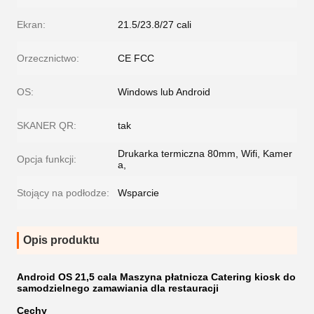
Ekran:
21.5/23.8/27 cali
Orzecznictwo:
CE FCC
OS:
Windows lub Android
SKANER QR:
tak
Drukarka termiczna 80mm, Wifi, Kamer
Opcja funkcji:
a,
Stojący na podłodze:
Wsparcie
Opis produktu
Android OS 21,5 cala Maszyna płatnicza Catering kiosk do
samodzielnego zamawiania dla restauracji
Cechy