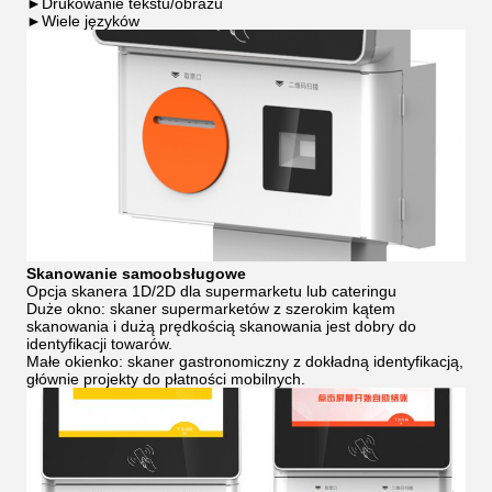
►Drukowanie tekstu/obrazu
►Wiele języków
Skanowanie samoobsługowe
Opcja skanera 1D/2D dla supermarketu lub cateringu
Duże okno: skaner supermarketów z szerokim kątem
skanowania i dużą prędkością skanowania jest dobry do
identyfikacji towarów.
Małe okienko: skaner gastronomiczny z dokładną identyfikacją,
głównie projekty do płatności mobilnych.