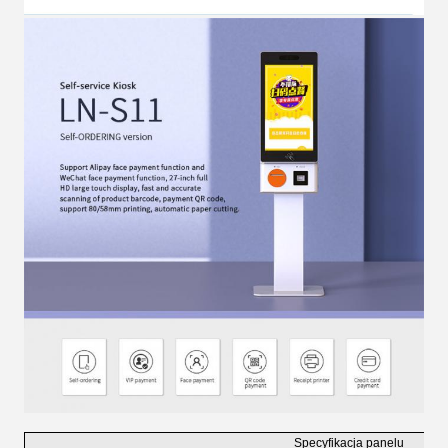
Specyfikacja panelu