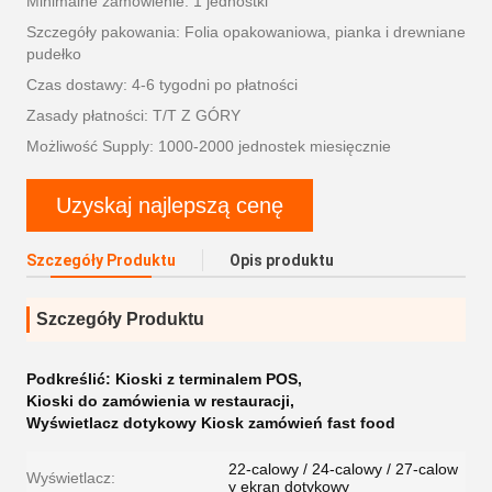
Minimalne zamówienie: 1 jednostki
Szczegóły pakowania: Folia opakowaniowa, pianka i drewniane
pudełko
Czas dostawy: 4-6 tygodni po płatności
Zasady płatności: T/T Z GÓRY
Możliwość Supply: 1000-2000 jednostek miesięcznie
Uzyskaj najlepszą cenę
Szczegóły Produktu
Opis produktu
Szczegóły Produktu
Podkreślić:
Kioski z terminalem POS
,
Kioski do zamówienia w restauracji
,
Wyświetlacz dotykowy Kiosk zamówień fast food
22-calowy / 24-calowy / 27-calow
Wyświetlacz:
y ekran dotykowy