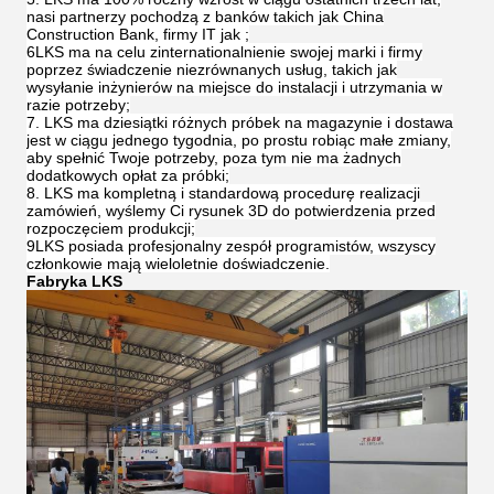
nasi partnerzy pochodzą z banków takich jak China
Construction Bank, firmy IT jak ;
6LKS ma na celu zinternationalnienie swojej marki i firmy
poprzez świadczenie niezrównanych usług, takich jak
wysyłanie inżynierów na miejsce do instalacji i utrzymania w
razie potrzeby;
7. LKS ma dziesiątki różnych próbek na magazynie i dostawa
jest w ciągu jednego tygodnia, po prostu robiąc małe zmiany,
aby spełnić Twoje potrzeby, poza tym nie ma żadnych
dodatkowych opłat za próbki;
8. LKS ma kompletną i standardową procedurę realizacji
zamówień, wyślemy Ci rysunek 3D do potwierdzenia przed
rozpoczęciem produkcji;
9LKS posiada profesjonalny zespół programistów, wszyscy
członkowie mają wieloletnie doświadczenie.
Fabryka LKS