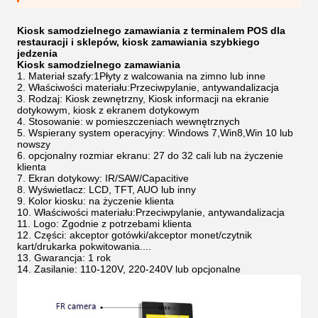
Kiosk samodzielnego zamawiania z terminalem POS dla
restauracji i sklepów, kiosk zamawiania szybkiego
jedzenia
Kiosk samodzielnego zamawiania
Materiał szafy:1Płyty z walcowania na zimno lub inne
Właściwości materiału:Przeciwpylanie, antywandalizacja
Rodzaj: Kiosk zewnętrzny, Kiosk informacji na ekranie
dotykowym, kiosk z ekranem dotykowym
Stosowanie: w pomieszczeniach wewnętrznych
Wspierany system operacyjny: Windows 7,Win8,Win 10 lub
nowszy
opcjonalny rozmiar ekranu: 27 do 32 cali lub na życzenie
klienta
Ekran dotykowy: IR/SAW/Capacitive
Wyświetlacz: LCD, TFT, AUO lub inny
Kolor kiosku: na życzenie klienta
Właściwości materiału:Przeciwpylanie, antywandalizacja
Logo: Zgodnie z potrzebami klienta
Części: akceptor gotówki/akceptor monet/czytnik
kart/drukarka pokwitowania....
Gwarancja: 1 rok
Zasilanie: 110-120V, 220-240V lub opcjonalne