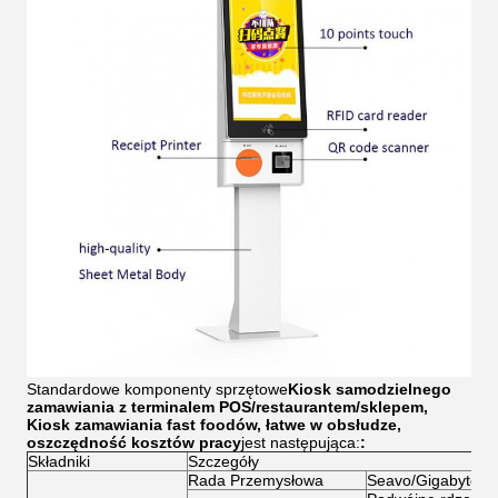
Standardowe komponenty sprzętowe
Kiosk samodzielnego
zamawiania z terminalem POS/restaurantem/sklepem,
Kiosk zamawiania fast foodów, łatwe w obsłudze,
oszczędność kosztów pracy
jest następująca:
:
Składniki
Szczegóły
Rada Przemysłowa
Seavo/Gigabyte/A