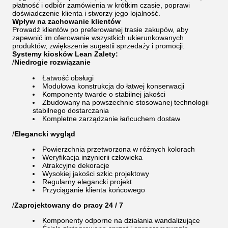
płatność i odbiór zamówienia w krótkim czasie, poprawi
doświadczenie klienta i stworzy jego lojalność.
Wpływ na zachowanie klientów
Prowadź klientów po preferowanej trasie zakupów, aby
zapewnić im oferowanie wszystkich ukierunkowanych
produktów, zwiększenie sugestii sprzedaży i promocji.
Systemy kiosków Lean Zalety:
/
Niedrogie rozwiązanie
Łatwość obsługi
Modułowa konstrukcja do łatwej konserwacji
Komponenty twarde o stabilnej jakości
Zbudowany na powszechnie stosowanej technologii
stabilnego dostarczania
Kompletne zarządzanie łańcuchem dostaw
/
Elegancki wygląd
Powierzchnia przetworzona w różnych kolorach
Weryfikacja inżynierii człowieka
Atrakcyjne dekoracje
Wysokiej jakości szkic projektowy
Regularny elegancki projekt
Przyciąganie klienta końcowego
/
Zaprojektowany do pracy 24 / 7
Komponenty odporne na działania wandalizujące