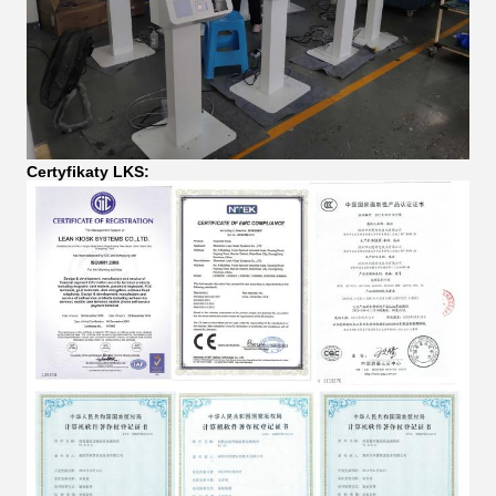
Certyfikaty LKS
: