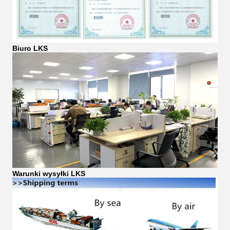
Biuro LKS
Warunki wysyłki LKS