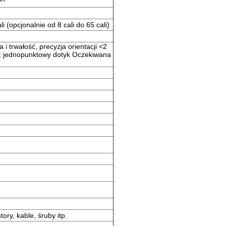
i (opcjonalnie od 8 cali do 65 cali)
i trwałość, precyzja orientacji <2
e; jednopunktowy dotyk Oczekiwana
tory, kable, śruby itp.