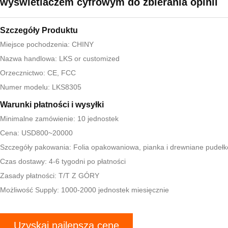
wyświetlaczem cyfrowym do zbierania opinii
Szczegóły Produktu
Miejsce pochodzenia: CHINY
Nazwa handlowa: LKS or customized
Orzecznictwo: CE, FCC
Numer modelu: LKS8305
Warunki płatności i wysyłki
Minimalne zamówienie: 10 jednostek
Cena: USD800~20000
Szczegóły pakowania: Folia opakowaniowa, pianka i drewniane pudełk
Czas dostawy: 4-6 tygodni po płatności
Zasady płatności: T/T Z GÓRY
Możliwość Supply: 1000-2000 jednostek miesięcznie
Uzyskaj najlepszą cenę