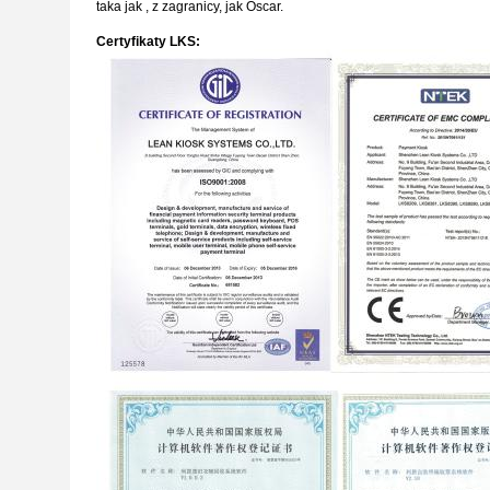
taka jak , z zagranicy, jak Oscar.
Certyfikaty LKS: