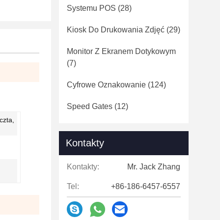
Systemu POS
(28)
Kiosk Do Drukowania Zdjęć
(29)
Monitor Z Ekranem Dotykowym
(7)
Cyfrowe Oznakowanie
(124)
Speed ​​Gates
(12)
czta,
Kontakty
Kontakty:
Mr. Jack Zhang
Tel:
+86-186-6457-6557