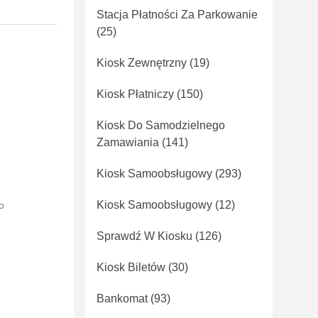
Stacja Płatności Za Parkowanie
(25)
Kiosk Zewnętrzny
(19)
Kiosk Płatniczy
(150)
Kiosk Do Samodzielnego
Zamawiania
(141)
Kiosk Samoobsługowy
(293)
Kiosk Samoobsługowy
(12)
o
Sprawdź W Kiosku
(126)
Kiosk Biletów
(30)
Bankomat
(93)