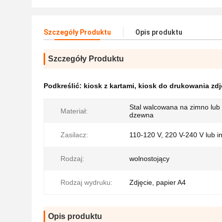
Szczegóły Produktu
Opis produktu
Szczegóły Produktu
Podkreślić:
kiosk z kartami
,
kiosk do drukowania zdj
Stal walcowana na zimno lub s
Materiał:
dzewna
Zasilacz:
110-120 V, 220 V-240 V lub i
Rodzaj:
wolnostojący
Rodzaj wydruku:
Zdjęcie, papier A4
Opis produktu