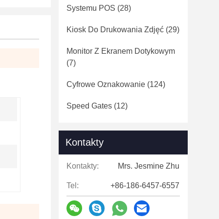
Systemu POS
(28)
Kiosk Do Drukowania Zdjęć
(29)
Monitor Z Ekranem Dotykowym
(7)
Cyfrowe Oznakowanie
(124)
Speed ​​Gates
(12)
Kontakty
Kontakty:
Mrs. Jesmine Zhu
Tel:
+86-186-6457-6557