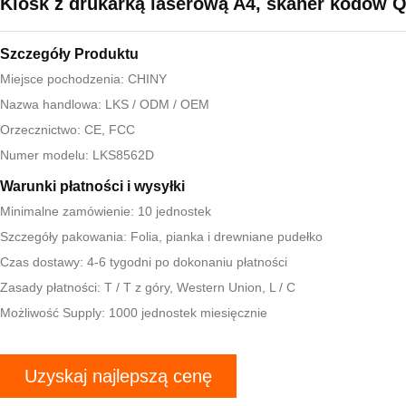
Kiosk z drukarką laserową A4, skaner kodów 
Szczegóły Produktu
Miejsce pochodzenia: CHINY
Nazwa handlowa: LKS / ODM / OEM
Orzecznictwo: CE, FCC
Numer modelu: LKS8562D
Warunki płatności i wysyłki
Minimalne zamówienie: 10 jednostek
Szczegóły pakowania: Folia, pianka i drewniane pudełko
Czas dostawy: 4-6 tygodni po dokonaniu płatności
Zasady płatności: T / T z góry, Western Union, L / C
Możliwość Supply: 1000 jednostek miesięcznie
Uzyskaj najlepszą cenę