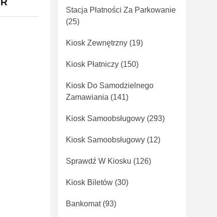
QR
Stacja Płatności Za Parkowanie
(25)
Kiosk Zewnętrzny
(19)
Kiosk Płatniczy
(150)
Kiosk Do Samodzielnego
Zamawiania
(141)
Kiosk Samoobsługowy
(293)
Kiosk Samoobsługowy
(12)
Sprawdź W Kiosku
(126)
Kiosk Biletów
(30)
Bankomat
(93)