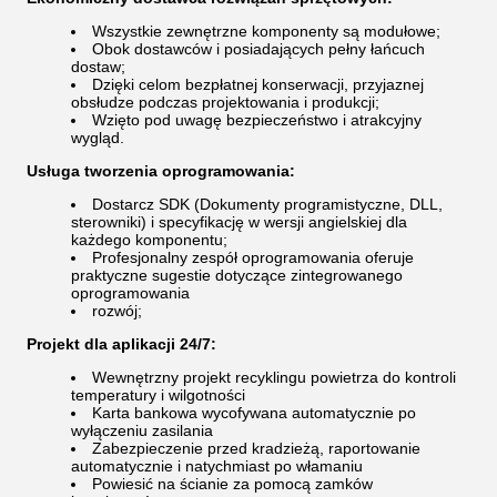
Wszystkie zewnętrzne komponenty są modułowe;
Obok dostawców i posiadających pełny łańcuch
dostaw;
Dzięki celom bezpłatnej konserwacji, przyjaznej
obsłudze podczas projektowania i produkcji;
Wzięto pod uwagę bezpieczeństwo i atrakcyjny
wygląd.
Usługa tworzenia oprogramowania:
Dostarcz SDK (Dokumenty programistyczne, DLL,
sterowniki) i specyfikację w wersji angielskiej dla
każdego komponentu;
Profesjonalny zespół oprogramowania oferuje
praktyczne sugestie dotyczące zintegrowanego
oprogramowania
rozwój;
Projekt dla aplikacji 24/7:
Wewnętrzny projekt recyklingu powietrza do kontroli
temperatury i wilgotności
Karta bankowa wycofywana automatycznie po
wyłączeniu zasilania
Zabezpieczenie przed kradzieżą, raportowanie
automatycznie i natychmiast po włamaniu
Powiesić na ścianie za pomocą zamków