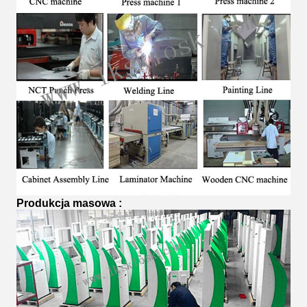
Produkcja masowa
: