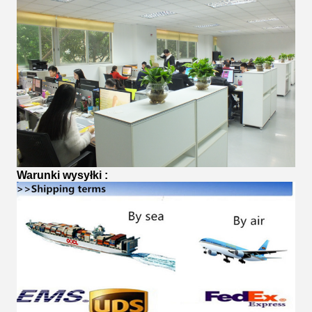
Warunki wysyłki
: