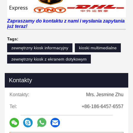
Zapraszamy do kontaktu z nami i wysłania zapytania
już teraz!
Tags:
zewnętrzny kiosk informacyjny
kioski multimedialne
zewnętrzny kiosk z ekranem dotykowym
Kontakty
Kontakty:
Mrs. Jesmine Zhu
Tel:
+86-186-6457-6557