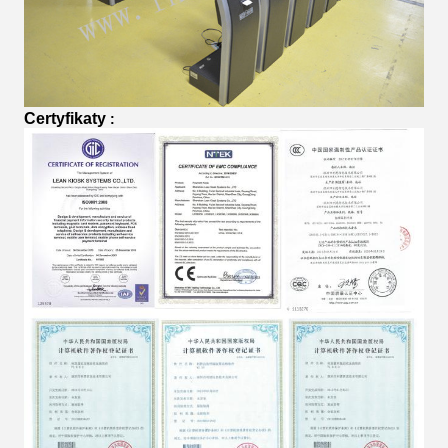
Certyfikaty
: