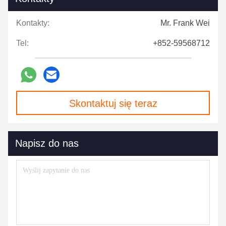
Kontakty:
Mr. Frank Wei
Tel:
+852-59568712
Skontaktuj się teraz
Napisz do nas