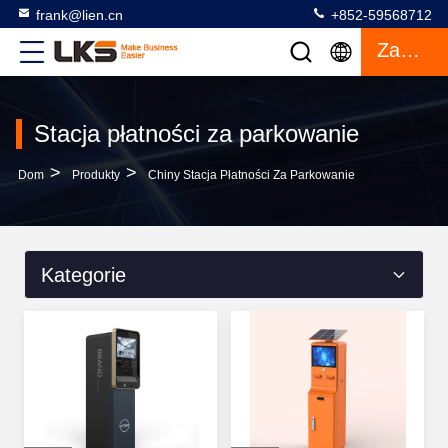
frank@lien.cn
+852-59568712
Zacytować
Stacja płatności za parkowanie
>
>
Dom
Produkty
Chiny Stacja Płatności Za Parkowanie
Kategorie