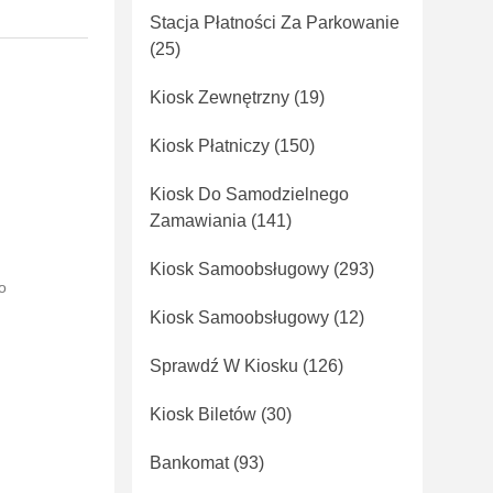
Stacja Płatności Za Parkowanie
(25)
Kiosk Zewnętrzny
(19)
Kiosk Płatniczy
(150)
Kiosk Do Samodzielnego
Zamawiania
(141)
Kiosk Samoobsługowy
(293)
o
Kiosk Samoobsługowy
(12)
Sprawdź W Kiosku
(126)
Kiosk Biletów
(30)
Bankomat
(93)