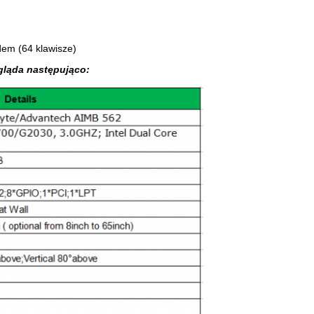
dem (64 klawisze)
ląda następująco: