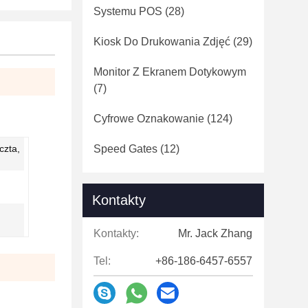
Systemu POS
(28)
Kiosk Do Drukowania Zdjęć
(29)
Monitor Z Ekranem Dotykowym
(7)
Cyfrowe Oznakowanie
(124)
czta,
Speed ​​Gates
(12)
Kontakty
Kontakty:
Mr. Jack Zhang
Tel:
+86-186-6457-6557