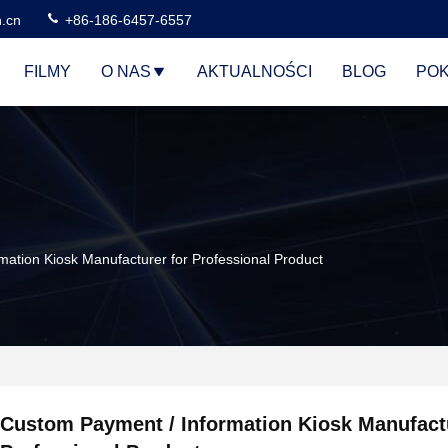
n.cn
+86-186-6457-6557
FILMY
O NAS
AKTUALNOŚCI
BLOG
POK
ation Kiosk Manufacturer for Professional Product
Custom Payment / Information Kiosk Manufactu