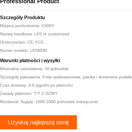
Professional Product
Szczegóły Produktu
Miejsce pochodzenia: CHINY
Nazwa handlowa: LKS or customized
Orzecznictwo: CE, FCC
Numer modelu: LKS8590
Warunki płatności i wysyłki
Minimalne zamówienie: 10 jednostek
Szczegóły pakowania: Folia opakowaniowa, pianka i drewniane pudełk
Czas dostawy: 4-6 tygodni po płatności
Zasady płatności: T/T Z GÓRY
Możliwość Supply: 1000-2000 jednostek miesięcznie
Uzyskaj najlepszą cenę