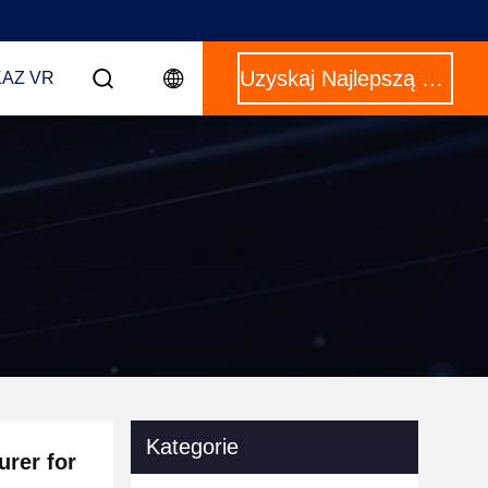
Uzyskaj Najlepszą Cenę
AZ VR
Kategorie
rer for