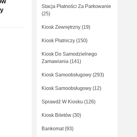
ów
Stacja Płatności Za Parkowanie
wy
(25)
Kiosk Zewnętrzny
(19)
Kiosk Płatniczy
(150)
Kiosk Do Samodzielnego
Zamawiania
(141)
Kiosk Samoobsługowy
(293)
Kiosk Samoobsługowy
(12)
Sprawdź W Kiosku
(126)
Kiosk Biletów
(30)
Bankomat
(93)