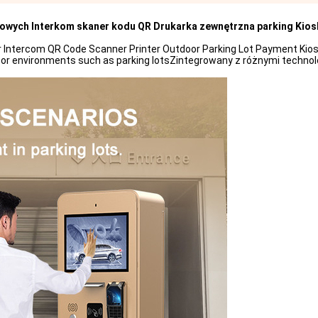
kowych Interkom skaner kodu QR Drukarka zewnętrzna parking Kios
 Intercom QR Code Scanner Printer Outdoor Parking Lot Payment Kiosk
door environments such as parking lotsZintegrowany z różnymi techno