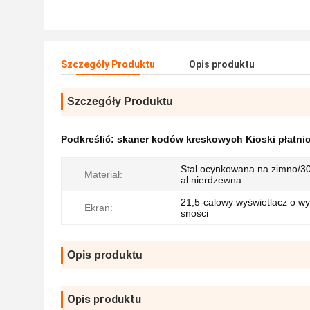
Szczegóły Produktu
Opis produktu
Szczegóły Produktu
Podkreślić:
skaner kodów kreskowych Kioski płatni
Stal ocynkowana na zimno/30
Materiał:
al nierdzewna
21,5-calowy wyświetlacz o wys
Ekran:
sności
Opis produktu
Opis produktu