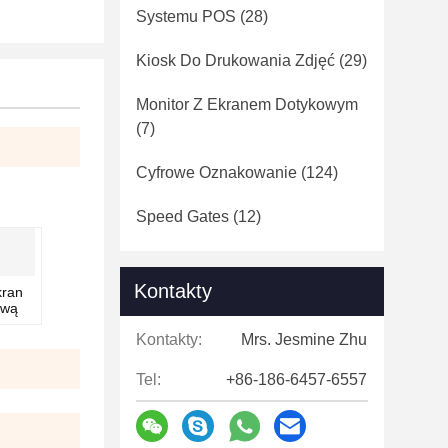
Systemu POS
(28)
Kiosk Do Drukowania Zdjęć
(29)
Monitor Z Ekranem Dotykowym
(7)
Cyfrowe Oznakowanie
(124)
Speed ​​Gates
(12)
Kontakty
kran
ową
Kontakty:
Mrs. Jesmine Zhu
Tel:
+86-186-6457-6557