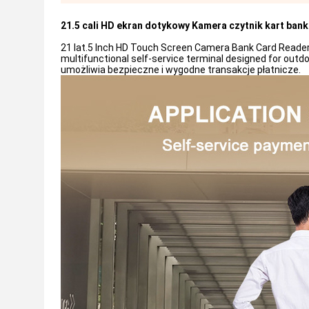
21.5 cali HD ekran dotykowy Kamera czytnik kart ban
21 lat.5 Inch HD Touch Screen Camera Bank Card Reader
multifunctional self-service terminal designed for out
umożliwia bezpieczne i wygodne transakcje płatnicze.