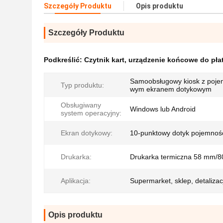
Szczegóły Produktu
Opis produktu
Szczegóły Produktu
Podkreślić:
Czytnik kart
,
urządzenie końcowe do płat
Samoobsługowy kiosk z poje
Typ produktu:
wym ekranem dotykowym
Obsługiwany
Windows lub Android
system operacyjny:
Ekran dotykowy:
10-punktowy dotyk pojemnoś
Drukarka:
Drukarka termiczna 58 mm/
Aplikacja:
Supermarket, sklep, detalizac
Opis produktu