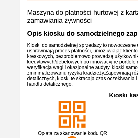
Maszyna do płatności hurtowej z kart
zamawiania żywności
Opis kiosku do samodzielnego zap
Kioski do samodzielnej sprzedaży to nowoczesne ur
usprawniają proces płatności, umożliwiając klie
kreskowych, bezproblemowo prowadzą użytkowników 
kredytowych/debetowych po innowacyjne portfele
weryfikacja wagi i okazjonalne audyty, kioski sam
zminimalizowaniu ryzyka kradzieży.Zapewniają r
detalicznych, kioski te skracają czas oczekiwania 
handlu detalicznego.
Kioski ka
Opłata za skanowanie kodu QR