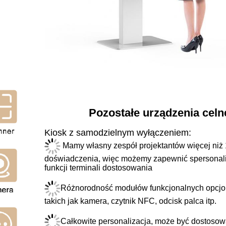
Pozostałe urządzenia celn
Kiosk z samodzielnym wyłączeniem:
Mamy własny zespół projektantów więcej niż 
doświadczenia, więc możemy zapewnić spersona
funkcji terminali dostosowania
Różnorodność modułów funkcjonalnych opcjo
takich jak kamera, czytnik NFC, odcisk palca itp.
Całkowite personalizacja, może być dostoso