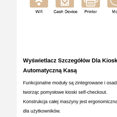
Wyświetlacz Szczegółów Dla Kios
Automatyczną Kasą
Funkcjonalne moduły są zintegrowane i osa
tworząc pomysłowe kioski self-checkout.
Konstrukcja całej maszyny jest ergonomiczn
dla użytkowników.