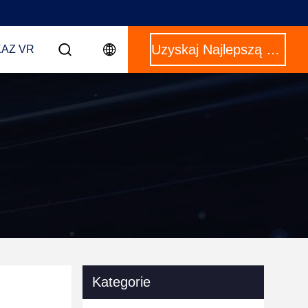
Uzyskaj Najlepszą Cenę
AZ VR
Kategorie