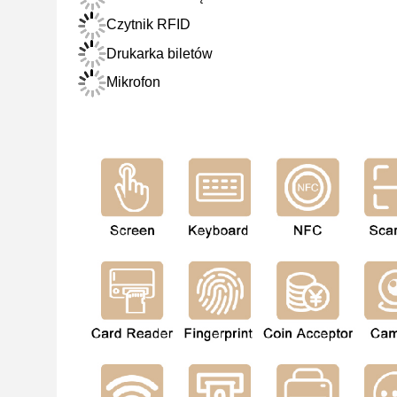
Czytnik RFID
Drukarka biletów
Mikrofon