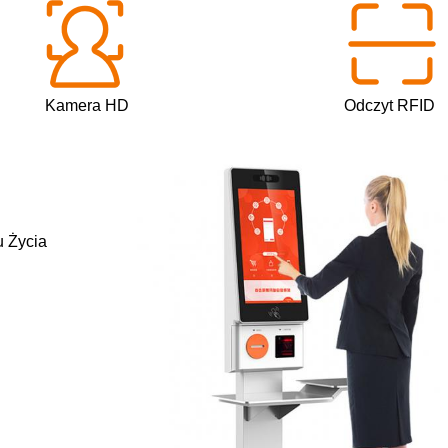
Kamera HD
Odczyt RFID
u Życia