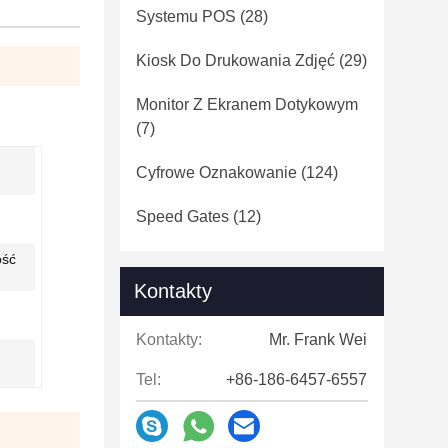
Systemu POS
(28)
Kiosk Do Drukowania Zdjęć
(29)
Monitor Z Ekranem Dotykowym
(7)
Cyfrowe Oznakowanie
(124)
Speed ​​Gates
(12)
ość
Kontakty
Kontakty:
Mr. Frank Wei
Tel:
+86-186-6457-6557