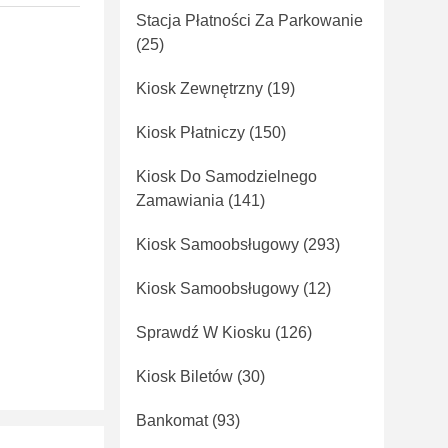
Stacja Płatności Za Parkowanie
(25)
Kiosk Zewnętrzny
(19)
Kiosk Płatniczy
(150)
Kiosk Do Samodzielnego
Zamawiania
(141)
Kiosk Samoobsługowy
(293)
Kiosk Samoobsługowy
(12)
Sprawdź W Kiosku
(126)
Kiosk Biletów
(30)
Bankomat
(93)