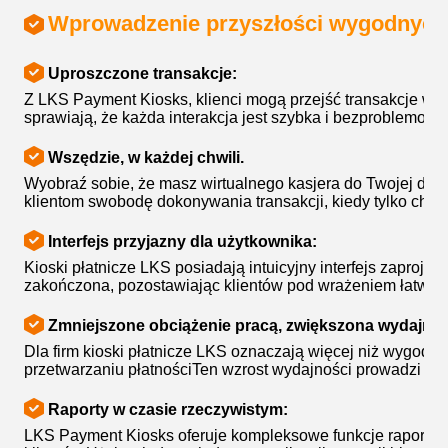
Wprowadzenie przyszłości wygodnych p
Uproszczone transakcje:
Z LKS Payment Kiosks, klienci mogą przejść transakcje w ci
sprawiają, że każda interakcja jest szybka i bezproblemowa
Wszędzie, w każdej chwili.
Wyobraź sobie, że masz wirtualnego kasjera do Twojej dys
klientom swobodę dokonywania transakcji, kiedy tylko chcą.
Interfejs przyjazny dla użytkownika:
Kioski płatnicze LKS posiadają intuicyjny interfejs zaproje
zakończona, pozostawiając klientów pod wrażeniem łatwośc
Zmniejszone obciążenie pracą, zwiększona wydajno
Dla firm kioski płatnicze LKS oznaczają więcej niż wygodę.
przetwarzaniu płatnościTen wzrost wydajności prowadzi ost
Raporty w czasie rzeczywistym:
LKS Payment Kiosks oferuje kompleksowe funkcje raportowan