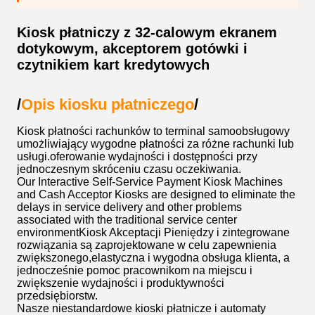
Kiosk płatniczy z 32-calowym ekranem
dotykowym, akceptorem gotówki i
czytnikiem kart kredytowych
/
Opis kiosku płatniczego
/
Kiosk płatności rachunków to terminal samoobsługowy
umożliwiający wygodne płatności za różne rachunki lub
usługi.oferowanie wydajności i dostępności przy
jednoczesnym skróceniu czasu oczekiwania.
Our Interactive Self-Service Payment Kiosk Machines
and Cash Acceptor Kiosks are designed to eliminate the
delays in service delivery and other problems
associated with the traditional service center
environmentKiosk Akceptacji Pieniędzy i zintegrowane
rozwiązania są zaprojektowane w celu zapewnienia
zwiększonego,elastyczna i wygodna obsługa klienta, a
jednocześnie pomoc pracownikom na miejscu i
zwiększenie wydajności i produktywności
przedsiębiorstw.
Nasze niestandardowe kioski płatnicze i automaty