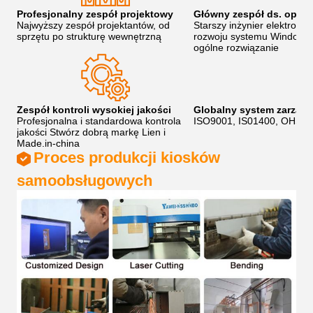
Profesjonalny zespół projektowy
Główny zespół ds. oprog
Najwyższy zespół projektantów, od
Starszy inżynier elektrotec
sprzętu po strukturę wewnętrzną
rozwoju systemu Windows i
ogólne rozwiązanie
Zespół kontroli wysokiej jakości
Globalny system zarządz
Profesjonalna i standardowa kontrola
ISO9001, IS01400, OHSA
jakości Stwórz dobrą markę Lien i
Made.in-china
Proces produkcji kiosków
samoobsługowych