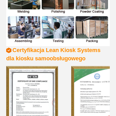
Certyfikacja Lean Kiosk Systems
dla kiosku samoobsługowego