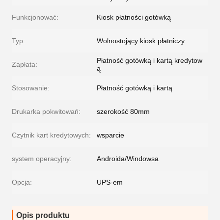
Funkcjonować:
Kiosk płatności gotówką
Typ:
Wolnostojący kiosk płatniczy
Płatność gotówką i kartą kredytow
Zapłata:
ą
Stosowanie:
Płatność gotówką i kartą
Drukarka pokwitowań:
szerokość 80mm
Czytnik kart kredytowych:
wsparcie
system operacyjny:
Androida/Windowsa
Opcja:
UPS-em
Opis produktu