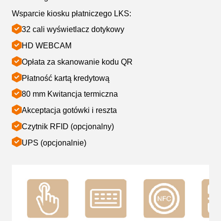
Wsparcie kiosku płatniczego LKS:
32 cali wyświetlacz dotykowy
HD WEBCAM
Opłata za skanowanie kodu QR
Płatność kartą kredytową
80 mm Kwitancja termiczna
Akceptacja gotówki i reszta
Czytnik RFID (opcjonalny)
UPS (opcjonalnie)