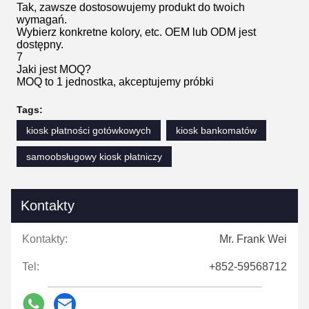
Tak, zawsze dostosowujemy produkt do twoich
wymagań.
Wybierz konkretne kolory, etc. OEM lub ODM jest
dostępny.
7
Jaki jest MOQ?
MOQ to 1 jednostka, akceptujemy próbki
Tags:
kiosk płatności gotówkowych
kiosk bankomatów
samoobsługowy kiosk płatniczy
Kontakty
Kontakty:
Mr. Frank Wei
Tel:
+852-59568712