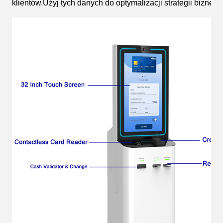
klientów.Użyj tych danych do optymalizacji strategii bizne