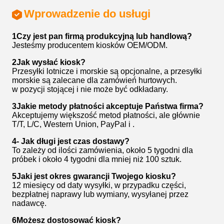
Wprowadzenie do usługi
1Czy jest pan firmą produkcyjną lub handlową?
Jesteśmy producentem kiosków OEM/ODM.
2Jak wysłać kiosk?
Przesyłki lotnicze i morskie są opcjonalne, a przesyłki
morskie są zalecane dla zamówień hurtowych.
w pozycji stojącej i nie może być odkładany.
3Jakie metody płatności akceptuje Państwa firma?
Akceptujemy większość metod płatności, ale głównie
T/T, L/C, Western Union, PayPal i .
4- Jak długi jest czas dostawy?
To zależy od ilości zamówienia, około 5 tygodni dla
próbek i około 4 tygodni dla mniej niż 100 sztuk.
5Jaki jest okres gwarancji Twojego kiosku?
12 miesięcy od daty wysyłki, w przypadku części,
bezpłatnej naprawy lub wymiany, wysyłanej przez
nadawcę.
6Możesz dostosować kiosk?