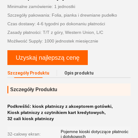
Minimalne zamówienie: 1 jednostki
Szczegóły pakowania: Folia, pianka i drewniane pudełko
Czas dostawy: 4-6 tygodni po dokonaniu płatności
Zasady płatności: T/T z góry, Western Union, L/C
Możliwość Supply: 1000 jednostek miesięcznie
Uzyskaj najlepszą cenę
Szczegóły Produktu
Opis produktu
Szczegóły Produktu
Podkreślić:
kiosk płatniczy z akceptorem gotówki
,
Kiosk płatniczy z czytnikiem kart kredytowych
,
32 cali kiosk płatniczy
Pojemne kioski dotyczące płatnośc
32-calowy ekran:
i dotykowych