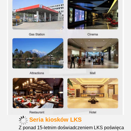
Seria kiosków LKS
Z ponad 15-letnim doświadczeniem LKS poświęca