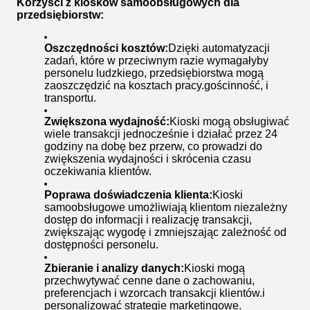
Korzyści z kiosków samoobsługowych dla
przedsiębiorstw:
Oszczędności kosztów:
Dzięki automatyzacji
zadań, które w przeciwnym razie wymagałyby
personelu ludzkiego, przedsiębiorstwa mogą
zaoszczędzić na kosztach pracy.gościnność, i
transportu.
Zwiększona wydajność:
Kioski mogą obsługiwać
wiele transakcji jednocześnie i działać przez 24
godziny na dobę bez przerw, co prowadzi do
zwiększenia wydajności i skrócenia czasu
oczekiwania klientów.
Poprawa doświadczenia klienta:
Kioski
samoobsługowe umożliwiają klientom niezależny
dostęp do informacji i realizację transakcji,
zwiększając wygodę i zmniejszając zależność od
dostępności personelu.
Zbieranie i analizy danych:
Kioski mogą
przechwytywać cenne dane o zachowaniu,
preferencjach i wzorcach transakcji klientów.i
personalizować strategie marketingowe.