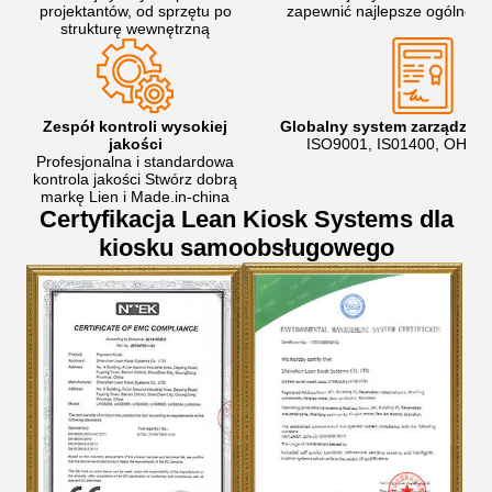
projektantów, od sprzętu po
zapewnić najlepsze ogólne r
strukturę wewnętrzną
Zespół kontroli wysokiej
Globalny system zarządzani
jakości
ISO9001, IS01400, OHSA
Profesjonalna i standardowa
kontrola jakości Stwórz dobrą
markę Lien i Made.in-china
Certyfikacja Lean Kiosk Systems dla
kiosku samoobsługowego