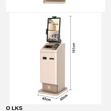
O LKS