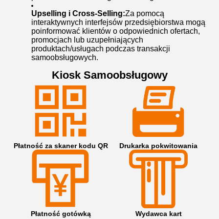
Upselling i Cross-Selling:
Za pomocą
interaktywnych interfejsów przedsiębiorstwa mogą
poinformować klientów o odpowiednich ofertach,
promocjach lub uzupełniających
produktach/usługach podczas transakcji
samoobsługowych.
Kiosk Samoobsługowy
Płatność za skaner kodu QR
Drukarka pokwitowania
Płatność gotówką
Wydawca kart