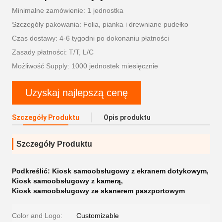
Minimalne zamówienie: 1 jednostka
Szczegóły pakowania: Folia, pianka i drewniane pudełko
Czas dostawy: 4-6 tygodni po dokonaniu płatności
Zasady płatności: T/T, L/C
Możliwość Supply: 1000 jednostek miesięcznie
Uzyskaj najlepszą cenę
Szczegóły Produktu
Opis produktu
Szczegóły Produktu
Podkreślić:
Kiosk samoobsługowy z ekranem dotykowym
,
Kiosk samoobsługowy z kamerą
,
Kiosk samoobsługowy ze skanerem paszportowym
Color and Logo:
Customizable