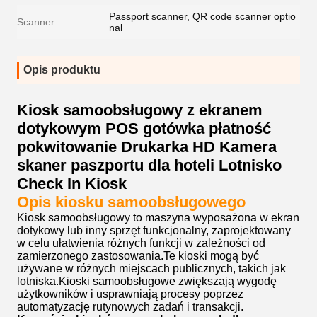
Passport scanner, QR code scanner optio
Scanner:
nal
Opis produktu
Kiosk samoobsługowy z ekranem
dotykowym POS gotówka płatność
pokwitowanie Drukarka HD Kamera
skaner paszportu dla hoteli Lotnisko
Check In Kiosk
Opis kiosku samoobsługowego
Kiosk samoobsługowy to maszyna wyposażona w ekran
dotykowy lub inny sprzęt funkcjonalny, zaprojektowany
w celu ułatwienia różnych funkcji w zależności od
zamierzonego zastosowania.Te kioski mogą być
używane w różnych miejscach publicznych, takich jak
lotniska.Kioski samoobsługowe zwiększają wygodę
użytkowników i usprawniają procesy poprzez
automatyzację rutynowych zadań i transakcji.