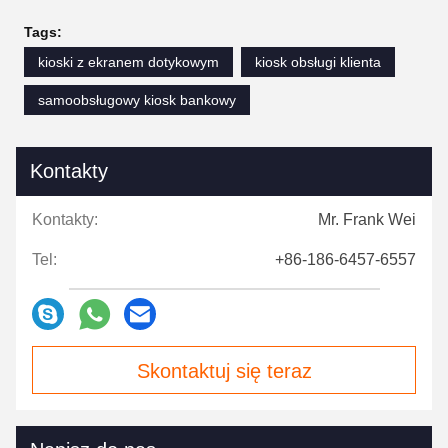
Tags:
kioski z ekranem dotykowym
kiosk obsługi klienta
samoobsługowy kiosk bankowy
Kontakty
Kontakty:
Mr. Frank Wei
Tel:
+86-186-6457-6557
Skontaktuj się teraz