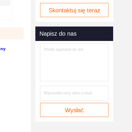
Skontaktuj się teraz
Napisz do nas
zny
Wysłać