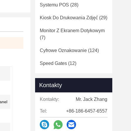
Systemu POS
(28)
Kiosk Do Drukowania Zdjęć
(29)
Monitor Z Ekranem Dotykowym
(7)
Cyfrowe Oznakowanie
(124)
Speed ​​Gates
(12)
Kontakty
Kontakty:
Mr. Jack Zhang
anel
Tel:
+86-186-6457-6557