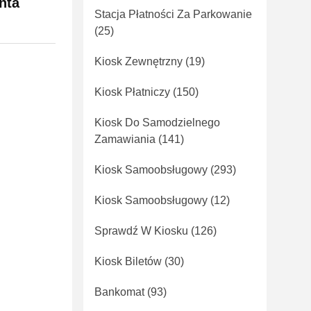
nta
Stacja Płatności Za Parkowanie
(25)
Kiosk Zewnętrzny
(19)
Kiosk Płatniczy
(150)
Kiosk Do Samodzielnego
Zamawiania
(141)
Kiosk Samoobsługowy
(293)
Kiosk Samoobsługowy
(12)
Sprawdź W Kiosku
(126)
Kiosk Biletów
(30)
Bankomat
(93)