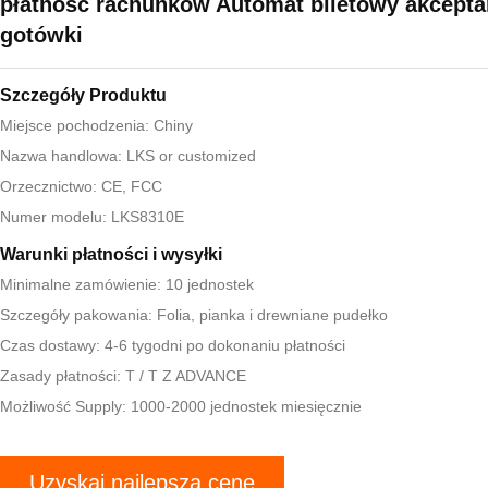
płatność rachunków Automat biletowy akcepta
gotówki
Szczegóły Produktu
Miejsce pochodzenia: Chiny
Nazwa handlowa: LKS or customized
Orzecznictwo: CE, FCC
Numer modelu: LKS8310E
Warunki płatności i wysyłki
Minimalne zamówienie: 10 jednostek
Szczegóły pakowania: Folia, pianka i drewniane pudełko
Czas dostawy: 4-6 tygodni po dokonaniu płatności
Zasady płatności: T / T Z ADVANCE
Możliwość Supply: 1000-2000 jednostek miesięcznie
Uzyskaj najlepszą cenę