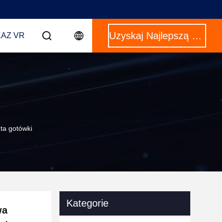
Uzyskaj Najlepszą Cenę
AZ VR
ta gotówki
Kategorie
wa