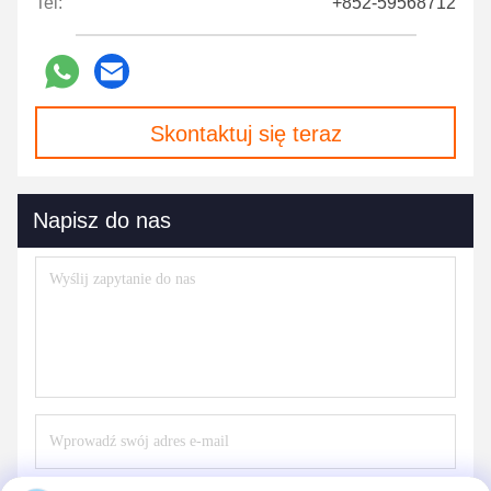
Tel:
+852-59568712
Skontaktuj się teraz
Napisz do nas