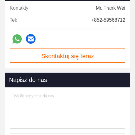
Kontakty:
Mr. Frank Wei
Tel:
+852-59568712
Skontaktuj się teraz
Napisz do nas