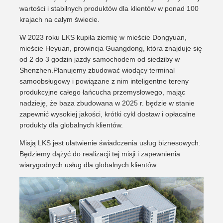
wartości i stabilnych produktów dla klientów w ponad 100
krajach na całym świecie.
W 2023 roku LKS kupiła ziemię w mieście Dongyuan,
mieście Heyuan, prowincja Guangdong, która znajduje się
od 2 do 3 godzin jazdy samochodem od siedziby w
Shenzhen.Planujemy zbudować wiodący terminal
samoobsługowy i powiązane z nim inteligentne tereny
produkcyjne całego łańcucha przemysłowego, mając
nadzieję, że baza zbudowana w 2025 r. będzie w stanie
zapewnić wysokiej jakości, krótki cykl dostaw i opłacalne
produkty dla globalnych klientów.
Misją LKS jest ułatwienie świadczenia usług biznesowych.
Będziemy dążyć do realizacji tej misji i zapewnienia
wiarygodnych usług dla globalnych klientów.