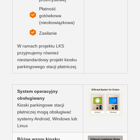
Płatność
gotówkowa
(nieobowiązkowa)
Zasilanie
W ramach projektu LKS
przyjmujemy również
niestandardowy projekt kiosku
parkingowego stacji płatniczej.
System operacyjny
obsługiwany
Kioski parkingowe stacji
płatniczej mogą obsługiwać
systemy Android, Windows lub
Linux
Różne wzory kiosku