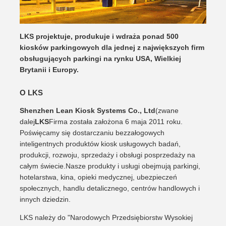
LKS projektuje, produkuje i wdraża ponad 500
kiosków parkingowych dla jednej z największych firm
obsługujących parkingi na rynku USA, Wielkiej
Brytanii i Europy.
O LKS
Shenzhen Lean Kiosk Systems Co., Ltd
(zwane
dalej
LKS
Firma została założona 6 maja 2011 roku.
Poświęcamy się dostarczaniu bezzałogowych
inteligentnych produktów kiosk usługowych badań,
produkcji, rozwoju, sprzedaży i obsługi posprzedaży na
całym świecie.Nasze produkty i usługi obejmują parkingi,
hotelarstwa, kina, opieki medycznej, ubezpieczeń
społecznych, handlu detalicznego, centrów handlowych i
innych dziedzin.
LKS należy do "Narodowych Przedsiębiorstw Wysokiej