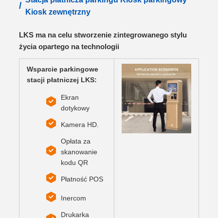
/
Kiosk zewnętrzny
LKS ma na celu stworzenie zintegrowanego stylu
życia opartego na technologii
Wsparcie parkingowe
stacji płatniczej LKS:
Ekran
dotykowy
Kamera HD.
Opłata za
skanowanie
kodu QR
Płatność POS
Inercom
Drukarka