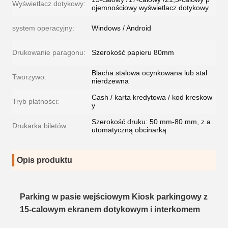
Wyświetlacz dotykowy:
ojemnościowy wyświetlacz dotykowy
system operacyjny:
Windows / Android
Drukowanie paragonu:
Szerokość papieru 80mm
Blacha stalowa ocynkowana lub stal
Tworzywo:
nierdzewna
Cash / karta kredytowa / kod kreskow
Tryb płatności:
y
Szerokość druku: 50 mm-80 mm, z a
Drukarka biletów:
utomatyczną obcinarką
Opis produktu
Parking w pasie wejściowym Kiosk parkingowy z
15-calowym ekranem dotykowym i interkomem