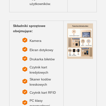
użytkowników.
Składniki sprzętowe
obejmujące:
Kamera
Ekran dotykowy
Drukarka biletów
Czytnik kart
kredytowych
Skaner kodów
kreskowych
Czytnik kart RFID
PC klasy
przemysłowej