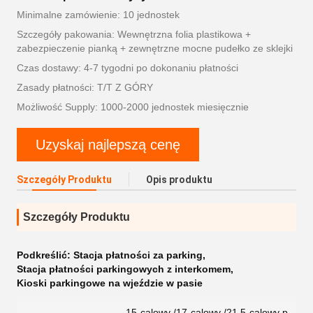
Minimalne zamówienie: 10 jednostek
Szczegóły pakowania: Wewnętrzna folia plastikowa +
zabezpieczenie pianką + zewnętrzne mocne pudełko ze sklejki
Czas dostawy: 4-7 tygodni po dokonaniu płatności
Zasady płatności: T/T Z GÓRY
Możliwość Supply: 1000-2000 jednostek miesięcznie
Uzyskaj najlepszą cenę
Szczegóły Produktu
Opis produktu
Szczegóły Produktu
Podkreślić:
Stacja płatności za parking
,
Stacja płatności parkingowych z interkomem
,
Kioski parkingowe na wjeździe w pasie
15-calowy /17-calowy /21,5-calowy p