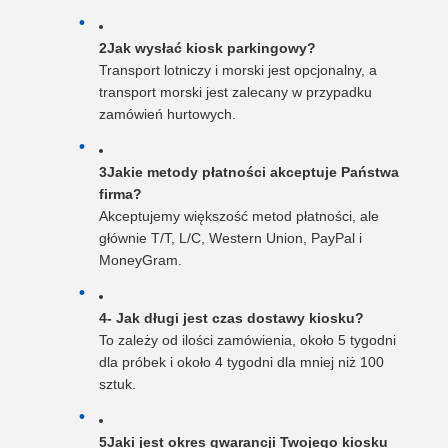
2Jak wysłać kiosk parkingowy?
Transport lotniczy i morski jest opcjonalny, a
transport morski jest zalecany w przypadku
zamówień hurtowych.
3Jakie metody płatności akceptuje Państwa
firma?
Akceptujemy większość metod płatności, ale
głównie T/T, L/C, Western Union, PayPal i
MoneyGram.
4- Jak długi jest czas dostawy kiosku?
To zależy od ilości zamówienia, około 5 tygodni
dla próbek i około 4 tygodni dla mniej niż 100
sztuk.
5Jaki jest okres gwarancji Twojego kiosku