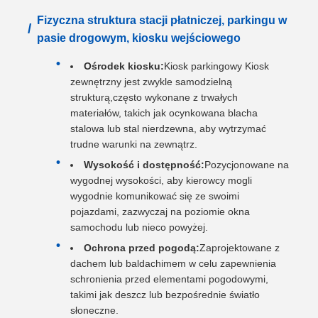
Fizyczna struktura stacji płatniczej, parkingu w
/
pasie drogowym, kiosku wejściowego
Ośrodek kiosku:
Kiosk parkingowy Kiosk
zewnętrzny jest zwykle samodzielną
strukturą,często wykonane z trwałych
materiałów, takich jak ocynkowana blacha
stalowa lub stal nierdzewna, aby wytrzymać
trudne warunki na zewnątrz.
Wysokość i dostępność:
Pozycjonowane na
wygodnej wysokości, aby kierowcy mogli
wygodnie komunikować się ze swoimi
pojazdami, zazwyczaj na poziomie okna
samochodu lub nieco powyżej.
Ochrona przed pogodą:
Zaprojektowane z
dachem lub baldachimem w celu zapewnienia
schronienia przed elementami pogodowymi,
takimi jak deszcz lub bezpośrednie światło
słoneczne.