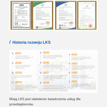
/
Historia rozwoju LKS
Misją LKS jest ułatwienie świadczenia usług dla
przedsiębiorstw.