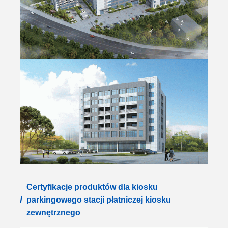
Certyfikacje produktów dla kiosku
/
parkingowego stacji płatniczej kiosku
zewnętrznego