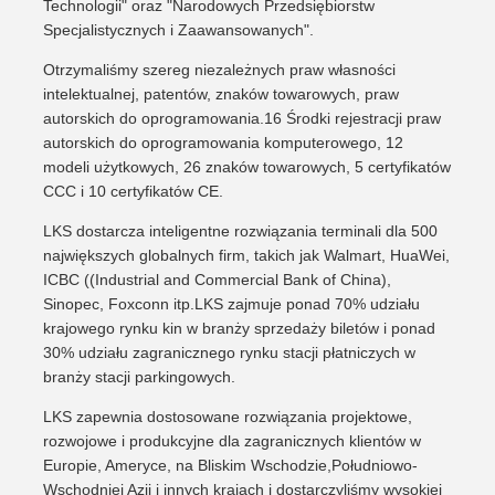
Technologii" oraz "Narodowych Przedsiębiorstw
Specjalistycznych i Zaawansowanych".
Otrzymaliśmy szereg niezależnych praw własności
intelektualnej, patentów, znaków towarowych, praw
autorskich do oprogramowania.16 Środki rejestracji praw
autorskich do oprogramowania komputerowego, 12
modeli użytkowych, 26 znaków towarowych, 5 certyfikatów
CCC i 10 certyfikatów CE.
LKS dostarcza inteligentne rozwiązania terminali dla 500
największych globalnych firm, takich jak Walmart, HuaWei,
ICBC ((Industrial and Commercial Bank of China),
Sinopec, Foxconn itp.LKS zajmuje ponad 70% udziału
krajowego rynku kin w branży sprzedaży biletów i ponad
30% udziału zagranicznego rynku stacji płatniczych w
branży stacji parkingowych.
LKS zapewnia dostosowane rozwiązania projektowe,
rozwojowe i produkcyjne dla zagranicznych klientów w
Europie, Ameryce, na Bliskim Wschodzie,Południowo-
Wschodniej Azji i innych krajach i dostarczyliśmy wysokiej