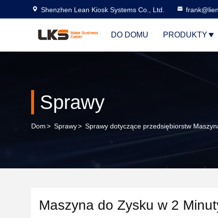
Shenzhen Lean Kiosk Systems Co., Ltd.
frank@lie
DO DOMU
PRODUKTY
Sprawy
Dom
>
Sprawy
>
Sprawy dotyczące przedsiębiorstw Maszyn
Maszyna do Zysku w 2 Minut