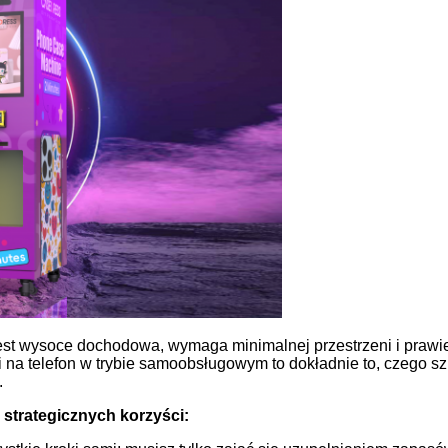
est wysoce dochodowa, wymaga minimalnej przestrzeni i prawi
i na telefon w trybie samoobsługowym to dokładnie to, czego s
.
 strategicznych korzyści: