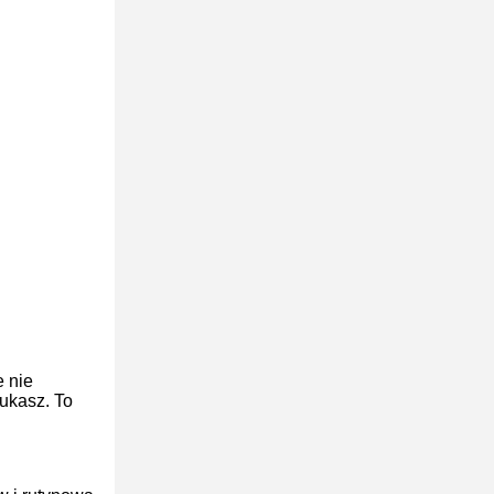
e nie
zukasz. To