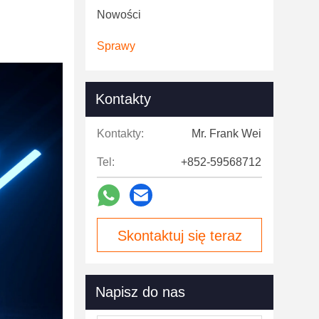
Nowości
Sprawy
Kontakty
Kontakty:
Mr. Frank Wei
Tel:
+852-59568712
Skontaktuj się teraz
Napisz do nas