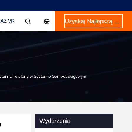
Uzyskaj Najlepszą Cenę
AZ VR
 Etui na Telefony w Systemie Samoobsługowym
Wydarzenia
o