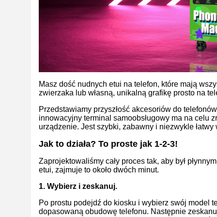
Masz dość nudnych etui na telefon, które mają wsz
zwierzaka lub własną, unikalną grafikę prosto na te
Przedstawiamy przyszłość akcesoriów do telefonó
innowacyjny terminal samoobsługowy ma na celu zre
urządzenie. Jest szybki, zabawny i niezwykle łatwy 
Jak to działa? To proste jak 1-2-3!
Zaprojektowaliśmy cały proces tak, aby był płynn
etui, zajmuje to około dwóch minut.
1. Wybierz i zeskanuj.
Po prostu podejdź do kiosku i wybierz swój model 
dopasowaną obudowę telefonu. Następnie zeskanuj