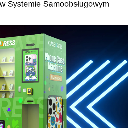
y w Systemie Samoobsługowym