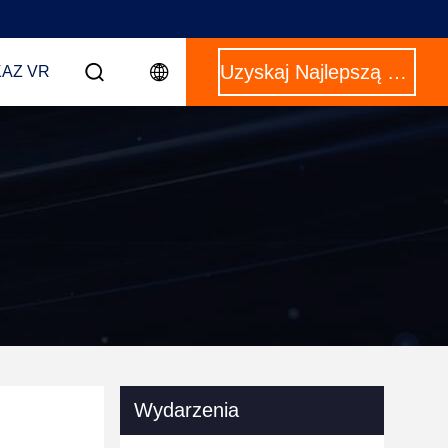
Uzyskaj Najlepszą Cenę
AZ VR
Wydarzenia