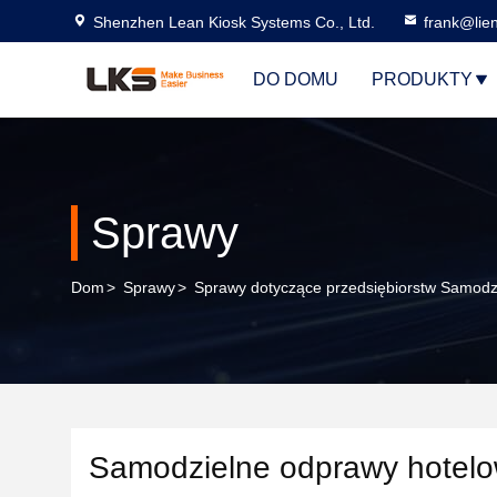
Shenzhen Lean Kiosk Systems Co., Ltd.
frank@lie
DO DOMU
PRODUKTY
Sprawy
Dom
>
Sprawy
>
Sprawy dotyczące przedsiębiorstw Samodz
Samodzielne odprawy hotelo