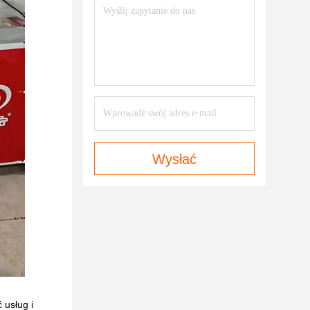
Wysłać
 usług i