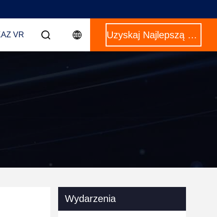
Uzyskaj Najlepszą Cenę
AZ VR
Wydarzenia