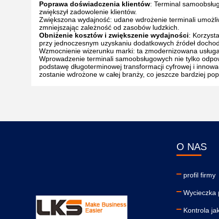
Poprawa doświadczenia klientów
: Terminal samoobsługo
zwiększył zadowolenie klientów.
Zwiększona wydajność: udane wdrożenie terminali umożliw
zmniejszając zależność od zasobów ludzkich.
Obniżenie kosztów i zwiększenie wydajności
: Korzyst
przy jednoczesnym uzyskaniu dodatkowych źródeł dochodów
Wzmocnienie wizerunku marki: ta zmodernizowana usługa 
Wprowadzenie terminali samoobsługowych nie tylko odpow
podstawę długoterminowej transformacji cyfrowej i innowa
zostanie wdrożone w całej branży, co jeszcze bardziej po
O NAS
profil firmy
Wycieczka 
Kontrola ja