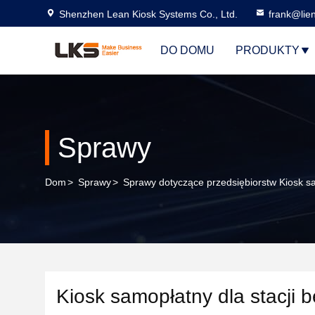
Shenzhen Lean Kiosk Systems Co., Ltd.
frank@lie
DO DOMU
PRODUKTY
Sprawy
Dom
>
Sprawy
>
Sprawy dotyczące przedsiębiorstw Kiosk sa
Kiosk samopłatny dla stacji 