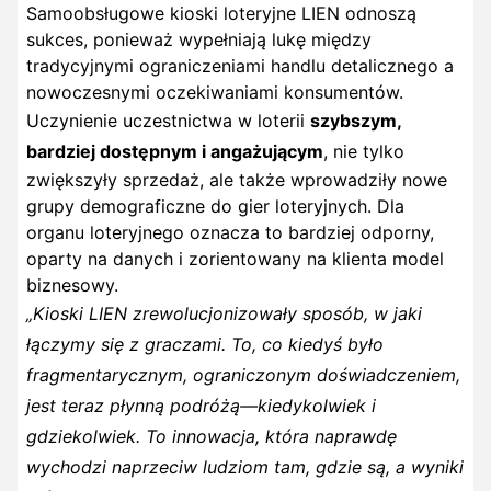
Samoobsługowe kioski loteryjne LIEN odnoszą
sukces, ponieważ wypełniają lukę między
tradycyjnymi ograniczeniami handlu detalicznego a
nowoczesnymi oczekiwaniami konsumentów.
Uczynienie uczestnictwa w loterii
szybszym,
bardziej dostępnym i angażującym
, nie tylko
zwiększyły sprzedaż, ale także wprowadziły nowe
grupy demograficzne do gier loteryjnych. Dla
organu loteryjnego oznacza to bardziej odporny,
oparty na danych i zorientowany na klienta model
biznesowy.
„Kioski LIEN zrewolucjonizowały sposób, w jaki
łączymy się z graczami. To, co kiedyś było
fragmentarycznym, ograniczonym doświadczeniem,
jest teraz płynną podróżą—kiedykolwiek i
gdziekolwiek. To innowacja, która naprawdę
wychodzi naprzeciw ludziom tam, gdzie są, a wyniki