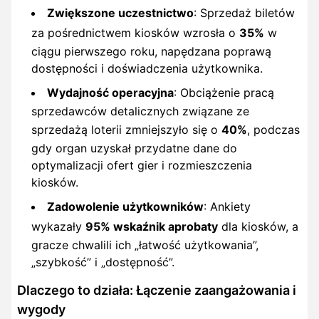
Zwiększone uczestnictwo
: Sprzedaż biletów
za pośrednictwem kiosków wzrosła o
35%
w
ciągu pierwszego roku, napędzana poprawą
dostępności i doświadczenia użytkownika.
Wydajność operacyjna
: Obciążenie pracą
sprzedawców detalicznych związane ze
sprzedażą loterii zmniejszyło się o
40%
, podczas
gdy organ uzyskał przydatne dane do
optymalizacji ofert gier i rozmieszczenia
kiosków.
Zadowolenie użytkowników
: Ankiety
wykazały
95% wskaźnik aprobaty
dla kiosków, a
gracze chwalili ich „łatwość użytkowania”,
„szybkość” i „dostępność”.
Dlaczego to działa: Łączenie zaangażowania i
wygody