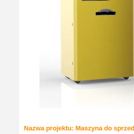
Nazwa projektu: Maszyna do sprzed