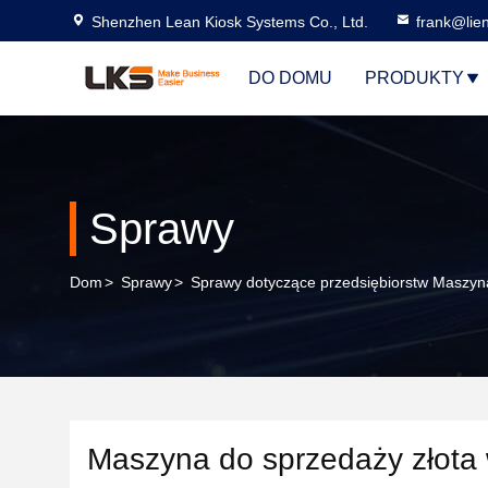
Shenzhen Lean Kiosk Systems Co., Ltd.
frank@lie
DO DOMU
PRODUKTY
Sprawy
Dom
>
Sprawy
>
Sprawy dotyczące przedsiębiorstw Maszyna
Maszyna do sprzedaży złota 