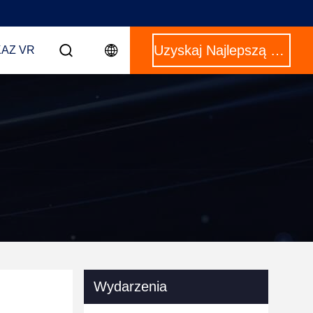
Uzyskaj Najlepszą Cenę
AZ VR
Wydarzenia