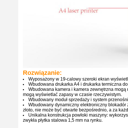
Rozwiązanie:
Wyposażony w 19-calowy szeroki ekran wyświetla
Wbudowana drukarka A4 i drukarka termiczna do 
Wbudowana kamera i kamera zewnętrzna mogą re
mogą wyświetlać zapasy w czasie rzeczywistym.
Wbudowany moduł sprzedaży i system przenośnik
Wbudowany dynamiczny elektroniczny blokadór 
złoto, nie może być otwarte bezpośrednio, a za każ
Unikalna konstrukcja powłoki maszyny: wykorzyst
zwykła płytka stalowa 1,5 mm na rynku.