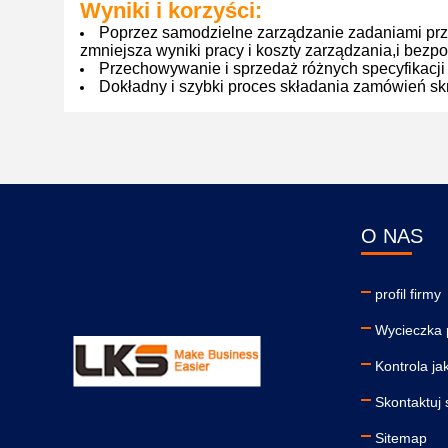
Wyniki i korzyści:
Poprzez samodzielne zarządzanie zadaniami przy
zmniejsza wyniki pracy i koszty zarządzania,i bezp
Przechowywanie i sprzedaż różnych specyfikacji z
Dokładny i szybki proces składania zamówień skr
O NAS
profil firmy
Wycieczka 
Kontrola ja
Skontaktuj 
Sitemap