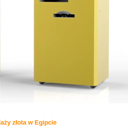
aży złota w Egipcie