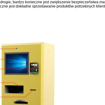
rogie, bardzo konieczne jest zwiększenie bezpieczeństwa ma
eczne jest dokładne sprzedawanie produktów potrzebnych klien