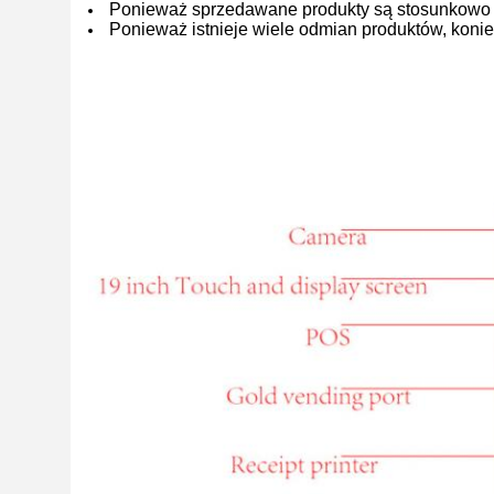
Ponieważ sprzedawane produkty są stosunkowo d
Ponieważ istnieje wiele odmian produktów, koni