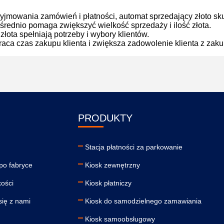
jmowania zamówień i płatności, automat sprzedający złoto sk
ośrednio pomaga zwiększyć wielkość sprzedaży i ilość złota.
łota spełniają potrzeby i wybory klientów.
aca czas zakupu klienta i zwiększa zadowolenie klienta z zaku
PRODUKTY
Stacja płatności za parkowanie
po fabryce
Kiosk zewnętrzny
kości
Kiosk płatniczy
się z nami
Kiosk do samodzielnego zamawiania
Kiosk samoobsługowy