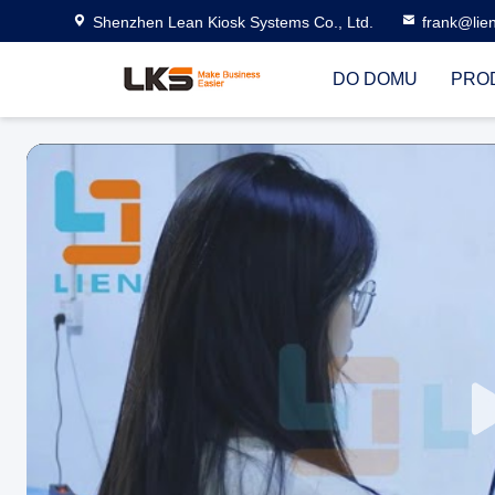
Shenzhen Lean Kiosk Systems Co., Ltd.
frank@lie
DO DOMU
PRO