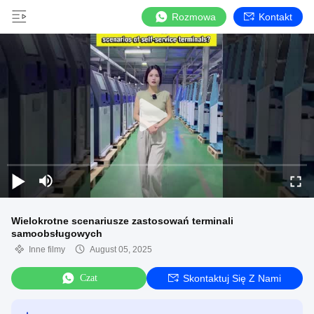
Rozmowa
Kontakt
Wielokrotne scenariusze zastosowań terminali
samoobsługowych
Inne filmy
August 05, 2025
Czat
Skontaktuj Się Z Nami